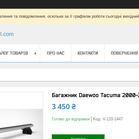
лення та повідомлення, оскільки за її графіком роботи сьогодні вихідни
l.com
АЛОГ ТОВАРІВ
ПРО НАС
КОНТАКТИ
ПОВЕРНЕННЯ 
Багажник Daewoo Tacuma 2000-2
3 450 ₴
Готово до відправки
Код:
V-120-1447
Купити