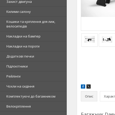
Захист двигуна
Килими салону
Кошики та кріплення для лиж,
велосипедів
Накладки на бампер
Накладки на пороги
Додаткові печки
Підлокітники
Рейлінги
Чохли на сидіння
Опис
Харак
Комплектуючі до багажником
Велокріплення
Багажник Dae