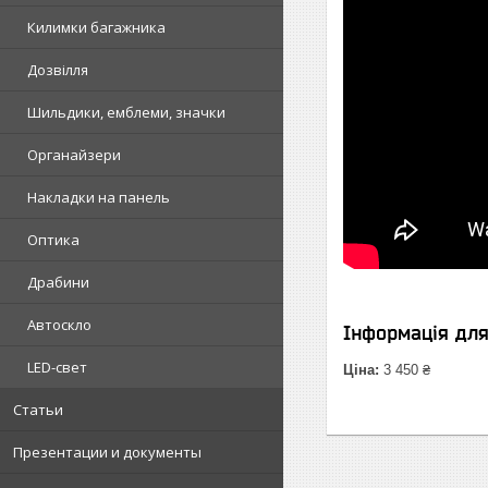
Килимки багажника
Дозвілля
Шильдики, емблеми, значки
Органайзери
Накладки на панель
Оптика
Драбини
Автоскло
Інформація дл
LED-свет
Ціна:
3 450 ₴
Статьи
Презентации и документы