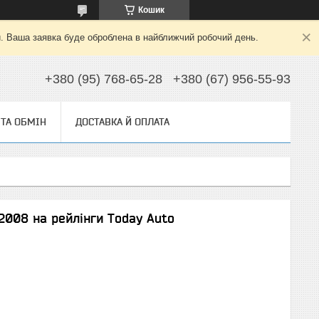
Кошик
й. Ваша заявка буде оброблена в найближчий робочий день.
+380 (95) 768-65-28
+380 (67) 956-55-93
ТА ОБМІН
ДОСТАВКА Й ОПЛАТА
008 на рейлінги Today Auto