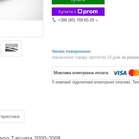
Купити з
+380 (95) 768-65-28
повернення товару протягом 14 днів
за раху
У компанії підключені електронні платежі. Те
теристики
woo Tacuma 2000-2008