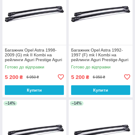
Багажник Opel Astra 1998-
Багажник Opel Astra 1992-
2009 (G) mk II Kombi на
1997 (F) mk I Kombi на
рейлинги Aguri Prestige Aguri
рейлинги Aguri Prestige Aguri
Готово до відправки
Готово до відправки
5 200
5 200
₴
₴
6 050 ₴
6 050 ₴
Купити
Купити
–14%
–14%