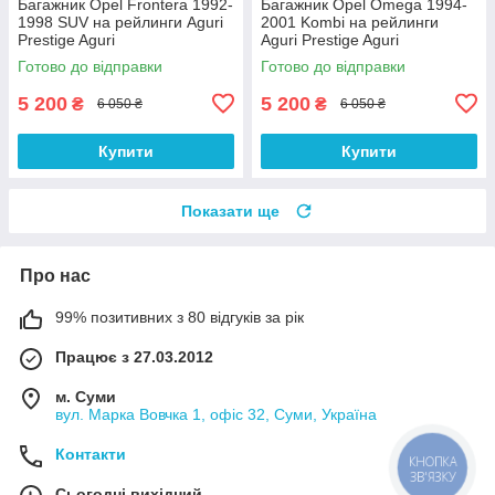
Багажник Opel Frontera 1992-
Багажник Opel Omega 1994-
1998 SUV на рейлинги Aguri
2001 Kombi на рейлинги
Prestige Aguri
Aguri Prestige Aguri
Готово до відправки
Готово до відправки
5 200
5 200
₴
₴
6 050 ₴
6 050 ₴
Купити
Купити
Показати ще
Про нас
99% позитивних з 80 відгуків за рік
Працює з 27.03.2012
м. Суми
вул. Марка Вовчка 1, офіс 32, Суми, Україна
Контакти
КНОПКА
ЗВ'ЯЗКУ
Сьогодні вихідний