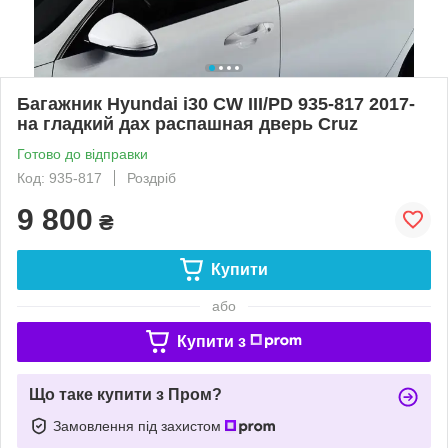
Багажник Hyundai i30 CW III/PD 935-817 2017-
на гладкий дах распашная дверь Cruz
Готово до відправки
Код: 935-817
Роздріб
9 800
₴
Купити
або
Купити з
Що таке купити з Пром?
Замовлення під захистом