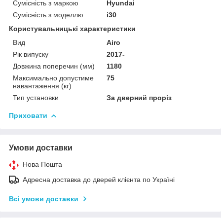
Сумісність з маркою
Hyundai
Сумісність з моделлю
i30
Користувальницькі характеристики
Вид
Airo
Рік випуску
2017-
Довжина поперечин (мм)
1180
Максимально допустиме
75
навантаження (кг)
Тип установки
За дверний проріз
Приховати
Умови доставки
Нова Пошта
Адресна доставка до дверей клієнта по Україні
Всі умови доставки