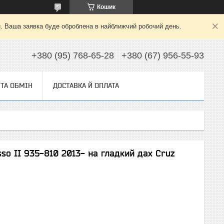
Кошик
й. Ваша заявка буде оброблена в найближчий робочий день.
+380 (95) 768-65-28
+380 (67) 956-55-93
ТА ОБМІН
ДОСТАВКА Й ОПЛАТА
so II 935-810 2013- на гладкий дах Cruz