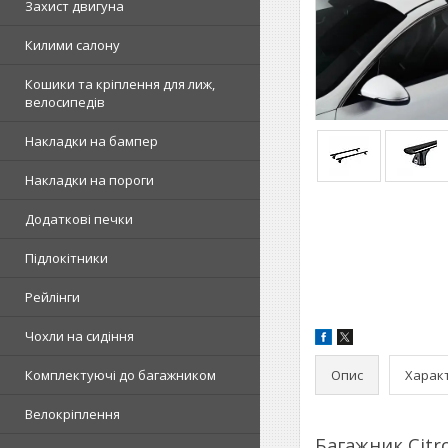
Захист двигуна
Килими салону
Кошики та кріплення для лиж,
велосипедів
Накладки на бампер
Накладки на пороги
Додаткові печки
Підлокітники
Рейлінги
Чохли на сидіння
Опис
Харак
Комплектуючі до багажником
Велокріплення
Багажник Citro