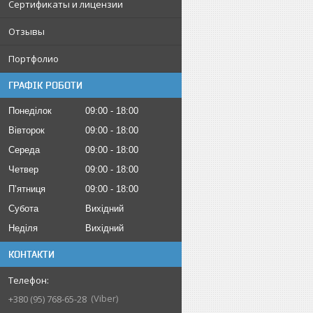
Сертификаты и лицензии
Отзывы
Портфолио
ГРАФІК РОБОТИ
Понеділок
09:00
18:00
Вівторок
09:00
18:00
Середа
09:00
18:00
Четвер
09:00
18:00
Пʼятниця
09:00
18:00
Субота
Вихідний
Неділя
Вихідний
КОНТАКТИ
Viber
+380 (95) 768-65-28