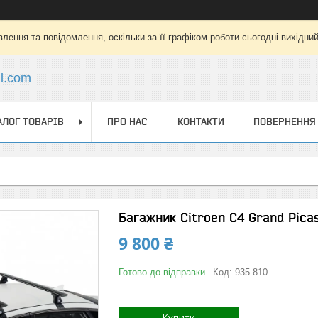
лення та повідомлення, оскільки за її графіком роботи сьогодні вихідни
l.com
АЛОГ ТОВАРІВ
ПРО НАС
КОНТАКТИ
ПОВЕРНЕННЯ 
Багажник Citroen C4 Grand Picas
9 800 ₴
Готово до відправки
Код:
935-810
Купити