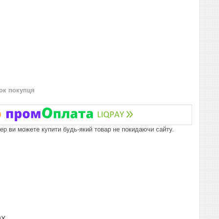
нок покупця
пер ви можете купити будь-який товар не покидаючи сайту.
ах