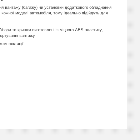
ння вантажу (багажу) чи установки додаткового обладнання
я кожної моделі автомобіля, тому ідеально підійдуть для
 Упори та кришки виготовлені із міцного ABS пластику,
портуванні вантажу
комплектації.