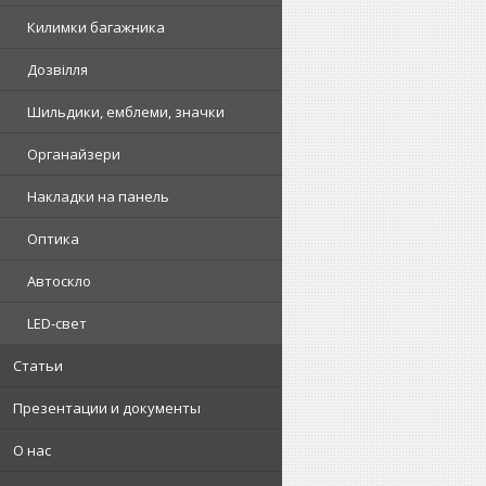
Килимки багажника
Дозвілля
Шильдики, емблеми, значки
Органайзери
Накладки на панель
Оптика
Автоскло
LED-свет
Статьи
Презентации и документы
О нас