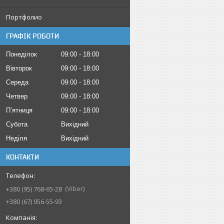
Портфолио
ГРАФІК РОБОТИ
Понеділок
09:00
18:00
Вівторок
09:00
18:00
Середа
09:00
18:00
Четвер
09:00
18:00
Пʼятниця
09:00
18:00
Субота
Вихідний
Неділя
Вихідний
КОНТАКТИ
Viber
+380 (95) 768-65-28
+380 (67) 956-55-93