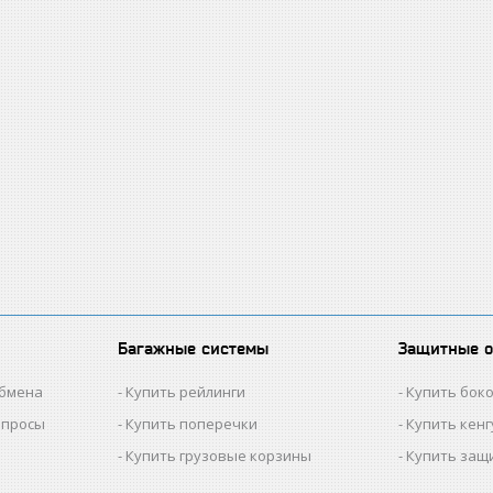
Багажные системы
Защитные 
обмена
Купить рейлинги
Купить бок
опросы
Купить поперечки
Купить кен
Купить грузовые корзины
Купить защ