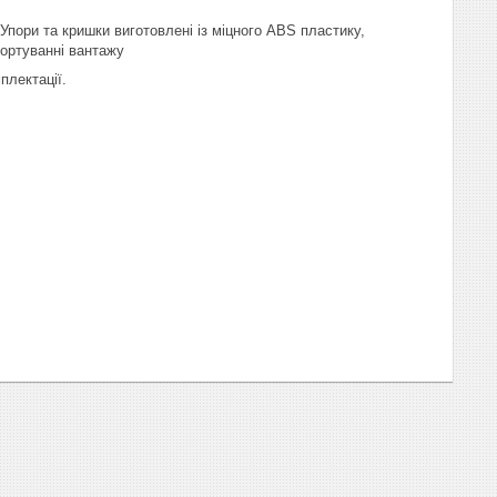
 Упори та кришки виготовлені із міцного ABS пластику,
портуванні вантажу
плектації.