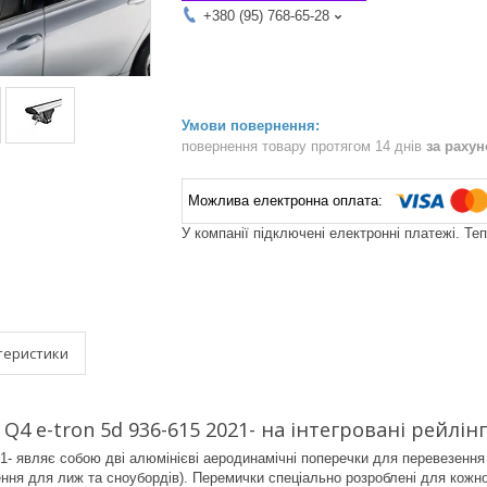
+380 (95) 768-65-28
повернення товару протягом 14 днів
за раху
У компанії підключені електронні платежі. Те
теристики
Q4 e-tron 5d 936-615 2021- на інтегровані рейлін
1- являє собою дві алюмінієві аеродинамічні поперечки для перевезення
ення для лиж та сноубордів). Перемички спеціально розроблені для кожно