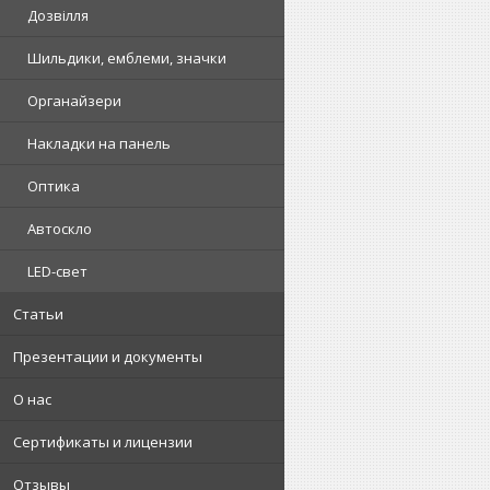
Дозвілля
Шильдики, емблеми, значки
Органайзери
Накладки на панель
Оптика
Автоскло
LED-свет
Статьи
Презентации и документы
О нас
Сертификаты и лицензии
Отзывы