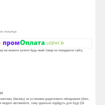
нок покупця
пер ви можете купити будь-який товар не покидаючи сайту.
ги
 вантажу (багажу) чи установки додаткового обладнання (бокс,
ї моделі автомобіля, тому ідеально підійдуть для Ауді Q4.