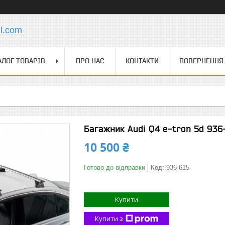
l.com
АЛОГ ТОВАРІВ
ПРО НАС
КОНТАКТИ
ПОВЕРНЕННЯ 
Багажник Audi Q4 e-tron 5d 936-
10 500 ₴
Готово до відправки
Код:
936-615
Купити
Купити з