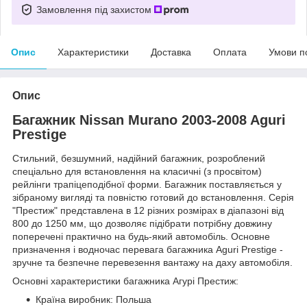
Замовлення під захистом
Опис
Характеристики
Доставка
Оплата
Умови п
Опис
Багажник Nissan Murano 2003-2008 Aguri
Prestige
Стильний, безшумний, надійний багажник, розроблений
спеціально для встановлення на класичні (з просвітом)
рейлінги трапіцеподібної форми. Багажник поставляється у
зібраному вигляді та повністю готовий до встановлення. Серія
"Престиж" представлена в 12 різних розмірах в діапазоні від
800 до 1250 мм, що дозволяє підібрати потрібну довжину
поперечені практично на будь-який автомобіль. Основне
призначення і водночас перевага багажника Aguri Prestige -
зручне та безпечне перевезення вантажу на даху автомобіля.
Основні характеристики багажника Агурі Престиж:
Країна виробник: Польша