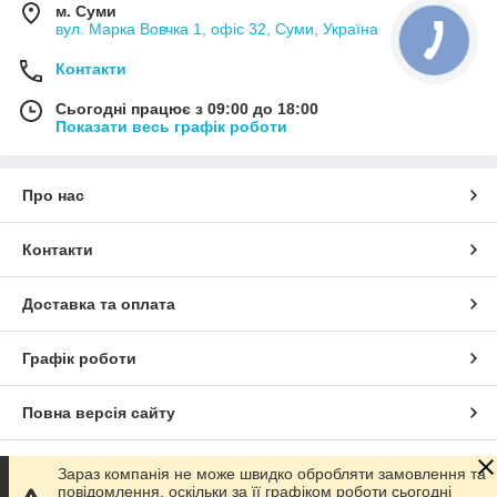
м. Суми
вул. Марка Вовчка 1, офіс 32, Суми, Україна
Контакти
Сьогодні працює з 09:00 до 18:00
Показати весь графік роботи
Про нас
Контакти
Доставка та оплата
Графік роботи
Повна версія сайту
Сайт створено на маркетплейсі
Prom.ua
Зараз компанія не може швидко обробляти замовлення та
повідомлення, оскільки за її графіком роботи сьогодні