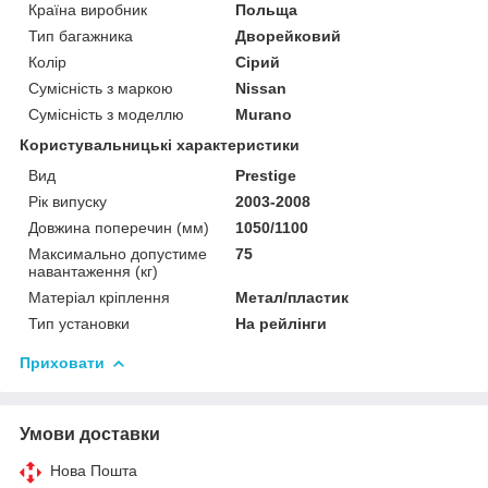
Країна виробник
Польща
Тип багажника
Дворейковий
Колір
Сірий
Сумісність з маркою
Nissan
Сумісність з моделлю
Murano
Користувальницькі характеристики
Вид
Prestige
Рік випуску
2003-2008
Довжина поперечин (мм)
1050/1100
Максимально допустиме
75
навантаження (кг)
Матеріал кріплення
Метал/пластик
Тип установки
На рейлінги
Приховати
Умови доставки
Нова Пошта