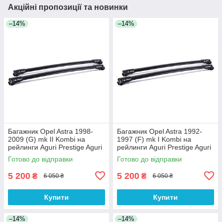
Акційні пропозиції та новинки
–14%
–14%
Багажник Opel Astra 1998-
Багажник Opel Astra 1992-
2009 (G) mk II Kombi на
1997 (F) mk I Kombi на
рейлинги Aguri Prestige Aguri
рейлинги Aguri Prestige Aguri
Готово до відправки
Готово до відправки
5 200
5 200
₴
₴
6 050 ₴
6 050 ₴
Купити
Купити
–14%
–14%