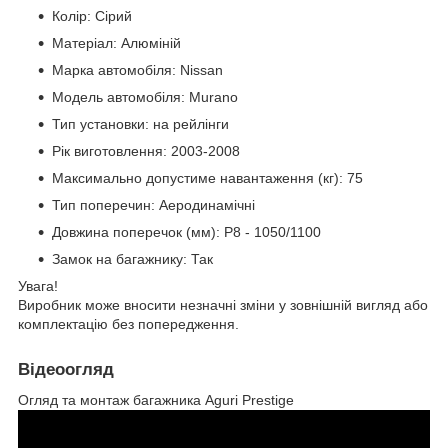
Колір: Сірий
Матеріал: Алюміній
Марка автомобіля: Nissan
Модель автомобіля: Murano
Тип установки: на рейлінги
Рік виготовлення: 2003-2008
Максимально допустиме навантаження (кг): 75
Тип поперечин: Аеродинамічні
Довжина поперечок (мм): P8 - 1050/1100
Замок на багажнику: Так
Увага!
Виробник може вносити незначні зміни у зовнішній вигляд або
комплектацію без попередження.
Відеоогляд
Огляд та монтаж багажника Aguri Prestige