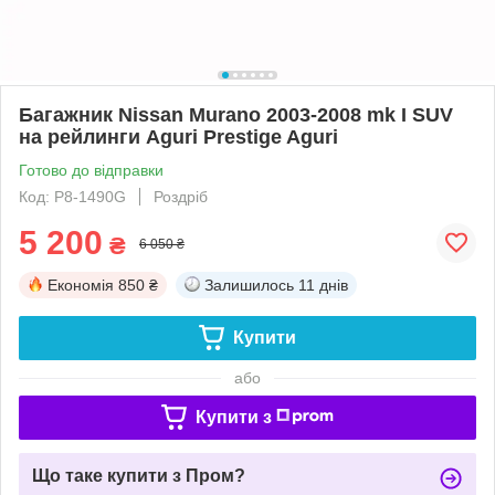
Багажник Nissan Murano 2003-2008 mk I SUV
на рейлинги Aguri Prestige Aguri
Готово до відправки
Код: P8-1490G
Роздріб
5 200
₴
6 050 ₴
Економія
850 ₴
Залишилось
11 днів
Купити
або
Купити з
Що таке купити з Пром?