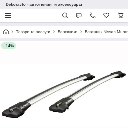
Dekoravto - автотюнинг и аксессуары
Товари та послуги
Багажники
Багажник Nissan Muran
–14%