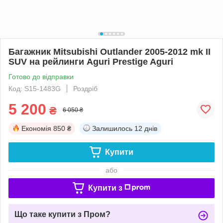
Багажник Mitsubishi Outlander 2005-2012 mk II
SUV на рейлинги Aguri Prestige Aguri
Готово до відправки
Код: S15-1483G
Роздріб
5 200
₴
6 050 ₴
Економія
850 ₴
Залишилось
12 днів
Купити
або
Купити з
Що таке купити з Пром?