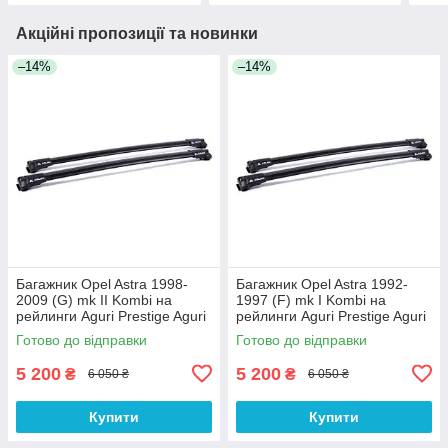
Акційні пропозиції та новинки
–14%
–14%
Багажник Opel Astra 1998-
Багажник Opel Astra 1992-
2009 (G) mk II Kombi на
1997 (F) mk I Kombi на
рейлинги Aguri Prestige Aguri
рейлинги Aguri Prestige Aguri
Готово до відправки
Готово до відправки
5 200
5 200
₴
₴
6 050 ₴
6 050 ₴
Купити
Купити