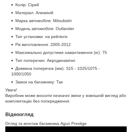
Колір: Сірий
Матеріал: Алюміній
Марка автомобіля: Mitsubishi
Модель автомобіля: Outlander
Тип установки: на рейлінги
Рік виготовлення: 2005-2012
Максимально допустиме навантаження (кг): 75
Тип поперечин: Аеродинамічні
Довжина поперечок (мм): S15 - 1025/1075 -
1000/1050
Замок на багажнику: Так
Увага!
Виробник може вносити незначні зміни у зовнішній вигляд або
комплектацію без попередження.
Відеоогляд
Огляд та монтаж багажника Aguri Prestige