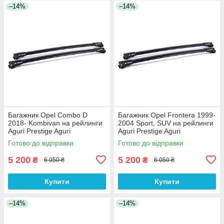
–14%
–14%
Багажник Opel Combo D
Багажник Opel Frontera 1999-
2018- Kombivan на рейлинги
2004 Sport, SUV на рейлинги
Aguri Prestige Aguri
Aguri Prestige Aguri
Готово до відправки
Готово до відправки
5 200
5 200
₴
₴
6 050 ₴
6 050 ₴
Купити
Купити
–14%
–14%