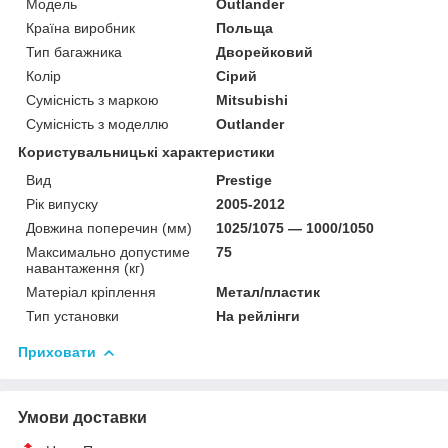
Модель
Outlander
Країна виробник
Польща
Тип багажника
Дворейковий
Колір
Сірий
Сумісність з маркою
Mitsubishi
Сумісність з моделлю
Outlander
Користувальницькі характеристики
Вид
Prestige
Рік випуску
2005-2012
Довжина поперечин (мм)
1025/1075 — 1000/1050
Максимально допустиме
75
навантаження (кг)
Матеріал кріплення
Метал/пластик
Тип установки
На рейлінги
Приховати
Умови доставки