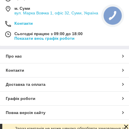
м. Суми
вул. Марка Вовчка 1, офіс 32, Суми, Україна
Контакти
Сьогодні працює з 09:00 до 18:00
Показати весь графік роботи
Про нас
Контакти
Доставка та оплата
Графік роботи
Повна версія сайту
Сайт створено на маркетплейсі
Prom.ua
Зараз компанія не може швидко обробляти замовлення та