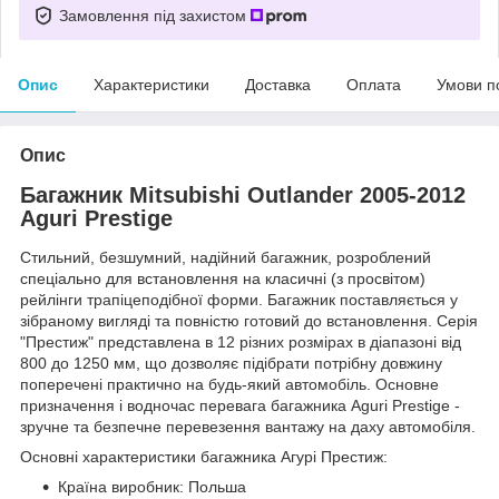
Замовлення під захистом
Опис
Характеристики
Доставка
Оплата
Умови п
Опис
Багажник Mitsubishi Outlander 2005-2012
Aguri Prestige
Стильний, безшумний, надійний багажник, розроблений
спеціально для встановлення на класичні (з просвітом)
рейлінги трапіцеподібної форми. Багажник поставляється у
зібраному вигляді та повністю готовий до встановлення. Серія
"Престиж" представлена в 12 різних розмірах в діапазоні від
800 до 1250 мм, що дозволяє підібрати потрібну довжину
поперечені практично на будь-який автомобіль. Основне
призначення і водночас перевага багажника Aguri Prestige -
зручне та безпечне перевезення вантажу на даху автомобіля.
Основні характеристики багажника Агурі Престиж:
Країна виробник: Польша