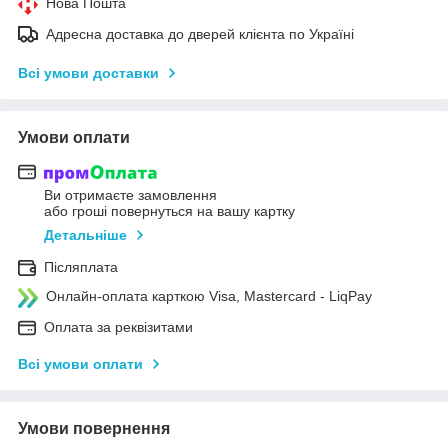
Нова Пошта
Адресна доставка до дверей клієнта по Україні
Всі умови доставки
Умови оплати
Ви отримаєте замовлення
або гроші повернуться на вашу картку
Детальніше
Післяплата
Онлайн-оплата карткою Visa, Mastercard - LiqPay
Оплата за реквізитами
Всі умови оплати
Умови повернення