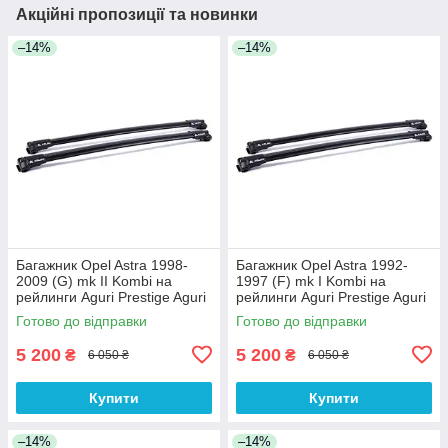
Акційні пропозиції та новинки
–14%
–14%
Багажник Opel Astra 1998-
Багажник Opel Astra 1992-
2009 (G) mk II Kombi на
1997 (F) mk I Kombi на
рейлинги Aguri Prestige Aguri
рейлинги Aguri Prestige Aguri
Готово до відправки
Готово до відправки
5 200
5 200
₴
₴
6 050 ₴
6 050 ₴
Купити
Купити
–14%
–14%