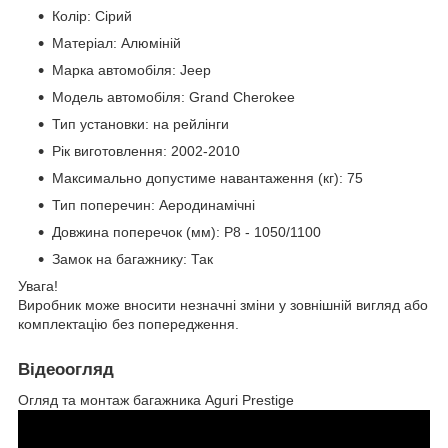
Колір: Сірий
Матеріал: Алюміній
Марка автомобіля: Jeep
Модель автомобіля: Grand Cherokee
Тип установки: на рейлінги
Рік виготовлення: 2002-2010
Максимально допустиме навантаження (кг): 75
Тип поперечин: Аеродинамічні
Довжина поперечок (мм): P8 - 1050/1100
Замок на багажнику: Так
Увага!
Виробник може вносити незначні зміни у зовнішній вигляд або
комплектацію без попередження.
Відеоогляд
Огляд та монтаж багажника Aguri Prestige