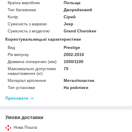
Країна виробник
Польща
Тип багажника
Дворейковий
Колір
Сірий
Сумісність з маркою
Jeep
Сумісність з моделлю
Grand Cherokee
Користувальницькі характеристики
Вид
Prestige
Рік випуску
2002-2010
Довжина поперечин (мм)
1050/1100
Максимально допустиме
75
навантаження (кг)
Матеріал кріплення
Метал/пластик
Тип установки
На рейлінги
Приховати
Умови доставки
Нова Пошта