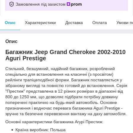
Замовлення під захистом
Опис
Характеристики
Доставка
Оплата
Умови п
Опис
Багажник Jeep Grand Cherokee 2002-2010
Aguri Prestige
Стильний, безшумний, надійний багажник, розроблений
спеціально для встановлення на класичні (з просвітом)
рейлінги трапіцеподібної форми. Багажник поставляється у
зібраному вигляді та повністю готовий до встановлення. Серія
"Престиж" представлена в 12 різних розмірах в діапазоні від
800 до 1250 мм, що дозволяє підібрати потрібну довжину
поперечені практично на будь-який автомобіль. Основне
призначення і водночас перевага багажника Aguri Prestige -
зручне та безпечне перевезення вантажу на даху автомобіля.
Основні характеристики багажника Агурі Престиж:
Країна виробник: Польша