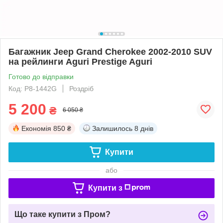
Багажник Jeep Grand Cherokee 2002-2010 SUV
на рейлинги Aguri Prestige Aguri
Готово до відправки
Код: P8-1442G
Роздріб
5 200
₴
6 050 ₴
Економія
850 ₴
Залишилось
8 днів
Купити
або
Купити з
Що таке купити з Пром?