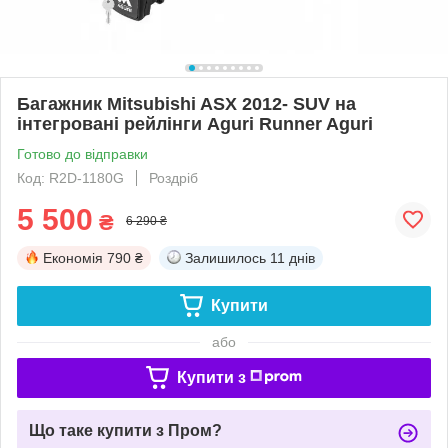
Багажник Mitsubishi ASX 2012- SUV на
інтегровані рейлінги Aguri Runner Aguri
Готово до відправки
Код: R2D-1180G
Роздріб
5 500
₴
6 290 ₴
Економія
790 ₴
Залишилось
11 днів
Купити
або
Купити з
Що таке купити з Пром?