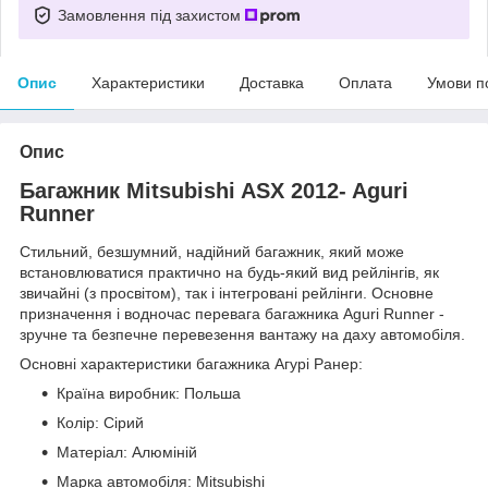
Замовлення під захистом
Опис
Характеристики
Доставка
Оплата
Умови п
Опис
Багажник Mitsubishi ASX 2012- Aguri
Runner
Стильний, безшумний, надійний багажник, який може
встановлюватися практично на будь-який вид рейлінгів, як
звичайні (з просвітом), так і інтегровані рейлінги. Основне
призначення і водночас перевага багажника Aguri Runner -
зручне та безпечне перевезення вантажу на даху автомобіля.
Основні характеристики багажника Агурі Ранер:
Країна виробник: Польша
Колір: Сірий
Матеріал: Алюміній
Марка автомобіля: Mitsubishi