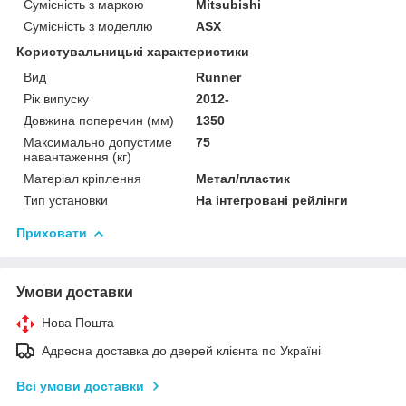
Сумісність з маркою
Mitsubishi
Сумісність з моделлю
ASX
Користувальницькі характеристики
Вид
Runner
Рік випуску
2012-
Довжина поперечин (мм)
1350
Максимально допустиме
75
навантаження (кг)
Матеріал кріплення
Метал/пластик
Тип установки
На інтегровані рейлінги
Приховати
Умови доставки
Нова Пошта
Адресна доставка до дверей клієнта по Україні
Всі умови доставки