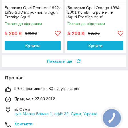
Багажник Opel Frontera 1992-
Багажник Opel Omega 1994-
1998 SUV на рейлинги Aguri
2001 Kombi на рейлинги
Prestige Aguri
Aguri Prestige Aguri
Готово до відправки
Готово до відправки
5 200
5 200
₴
₴
6 050 ₴
6 050 ₴
Купити
Купити
Показати ще
Про нас
99% позитивних з 80 відгуків за рік
Працює з 27.03.2012
м. Суми
вул. Марка Вовчка 1, офіс 32, Суми, Україна
Контакти