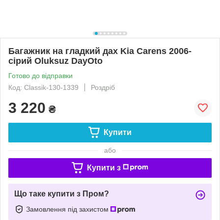
Багажник на гладкий дах Kia Carens 2006-
сірий Oluksuz DayOto
Готово до відправки
Код: Classik-130-1339
Роздріб
3 220
₴
Купити
або
Купити з
Що таке купити з Пром?
Замовлення під захистом