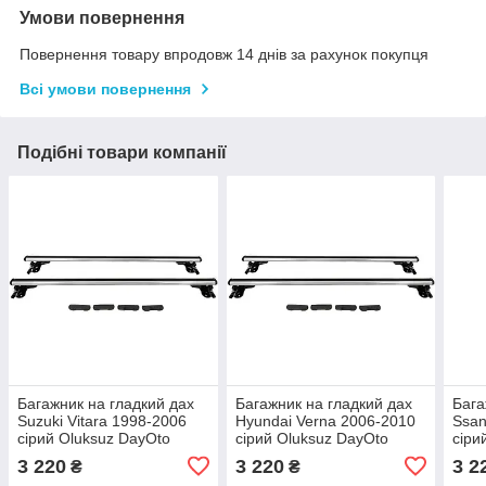
Умови повернення
Повернення товару впродовж 14 днів за рахунок покупця
Всі умови повернення
Подібні товари компанії
Багажник на гладкий дах
Багажник на гладкий дах
Бага
Suzuki Vitara 1998-2006
Hyundai Verna 2006-2010
Ssan
сірий Oluksuz DayOto
сірий Oluksuz DayOto
сіри
3 220
3 220
3 2
₴
₴