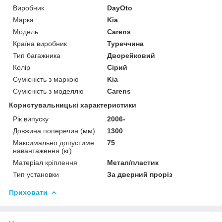
Виробник
DayOto
Марка
Kia
Модель
Carens
Країна виробник
Туреччина
Тип багажника
Дворейковий
Колір
Сірий
Сумісність з маркою
Kia
Сумісність з моделлю
Carens
Користувальницькі характеристики
Рік випуску
2006-
Довжина поперечин (мм)
1300
Максимально допустиме
75
навантаження (кг)
Матеріал кріплення
Метал/пластик
Тип установки
За дверний проріз
Приховати