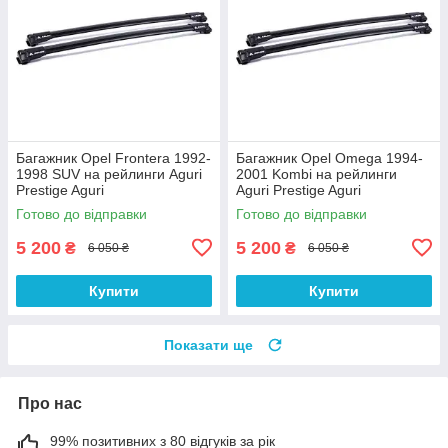
Багажник Opel Frontera 1992-
Багажник Opel Omega 1994-
1998 SUV на рейлинги Aguri
2001 Kombi на рейлинги
Prestige Aguri
Aguri Prestige Aguri
Готово до відправки
Готово до відправки
5 200
5 200
₴
₴
6 050 ₴
6 050 ₴
Купити
Купити
Показати ще
Про нас
99% позитивних з 80 відгуків за рік