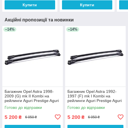
Купити
Купити
Акційні пропозиції та новинки
–14%
–14%
Багажник Opel Astra 1998-
Багажник Opel Astra 1992-
2009 (G) mk II Kombi на
1997 (F) mk I Kombi на
рейлинги Aguri Prestige Aguri
рейлинги Aguri Prestige Aguri
Готово до відправки
Готово до відправки
5 200
5 200
₴
₴
6 050 ₴
6 050 ₴