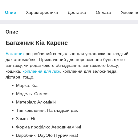
Опис
Характеристики
Доставка
Оплата
Умови п
Опис
Багажник Кіа Каренс
Багажник
розроблений спеціально для установки на гладкий
дах автомобіля. Призначений для перевезення будь-якого
вантажу, чи додаткового обладнання: вантажного боксу,
кошика,
кріплення для лиж
, кріплення для велосипеда,
ліхтаря, тощо.
Марка: Kia
Модель: Carens
Матеріал: Алюміній
Тип кріплення: На гладкий дах
Замок: Ні
Форма профілю: Аеродинамічні
Виробник: DayOto (Туреччина)