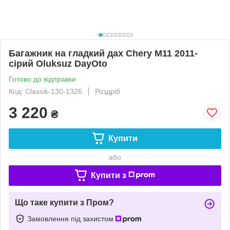
Багажник на гладкий дах Chery M11 2011-
сірий Oluksuz DayOto
Готово до відправки
Код: Classik-130-1326
Роздріб
3 220
₴
Купити
або
Купити з
Що таке купити з Пром?
Замовлення під захистом