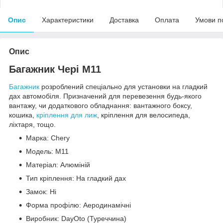
Опис
Характеристики
Доставка
Оплата
Умови п
Опис
Багажник Чері M11
Багажник
розроблений спеціально для установки на гладкий
дах автомобіля. Призначений для перевезення будь-якого
вантажу, чи додаткового обладнання: вантажного боксу,
кошика,
кріплення для лиж
, кріплення для велосипеда,
ліхтаря, тощо.
Марка: Chery
Модель: M11
Матеріал: Алюміній
Тип кріплення: На гладкий дах
Замок: Ні
Форма профілю: Аеродинамічні
Виробник: DayOto (Туреччина)