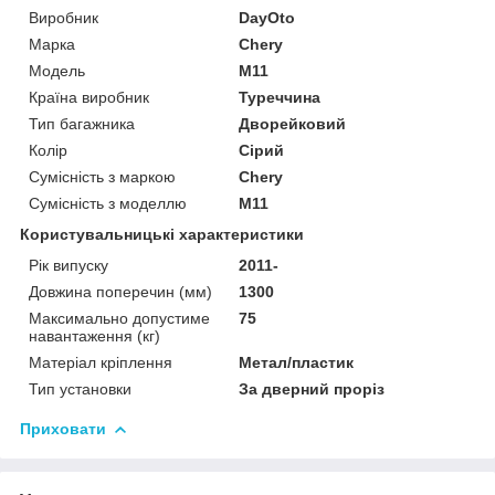
Виробник
DayOto
Марка
Chery
Модель
M11
Країна виробник
Туреччина
Тип багажника
Дворейковий
Колір
Сірий
Сумісність з маркою
Chery
Сумісність з моделлю
M11
Користувальницькі характеристики
Рік випуску
2011-
Довжина поперечин (мм)
1300
Максимально допустиме
75
навантаження (кг)
Матеріал кріплення
Метал/пластик
Тип установки
За дверний проріз
Приховати