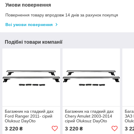
Умови повернення
Повернення товару впродовж 14 днів за рахунок покупця
Всі умови повернення
Подібні товари компанії
Багажник на гладкий дах
Багажник на гладкий дах
Бага
Ford Ranger 2011- сірий
Chery Amulet 2003-2014
ЗАЗ 
Oluksuz DayOto
сірий Oluksuz DayOto
Oluk
3 220
3 220
3 2
₴
₴