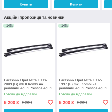
Купити
Купити
Акційні пропозиції та новинки
–14%
–14%
Багажник Opel Astra 1998-
Багажник Opel Astra 1992-
2009 (G) mk II Kombi на
1997 (F) mk I Kombi на
рейлинги Aguri Prestige Aguri
рейлинги Aguri Prestige Aguri
Готово до відправки
Готово до відправки
5 200
5 200
₴
₴
6 050 ₴
6 050 ₴