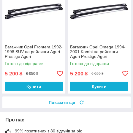
Багажник Opel Frontera 1992-
Багажник Opel Omega 1994-
1998 SUV на рейлинги Aguri
2001 Kombi на рейлинги
Prestige Aguri
Aguri Prestige Aguri
Готово до відправки
Готово до відправки
5 200
5 200
₴
₴
6 050 ₴
6 050 ₴
Купити
Купити
Показати ще
Про нас
99% позитивних з 80 відгуків за рік