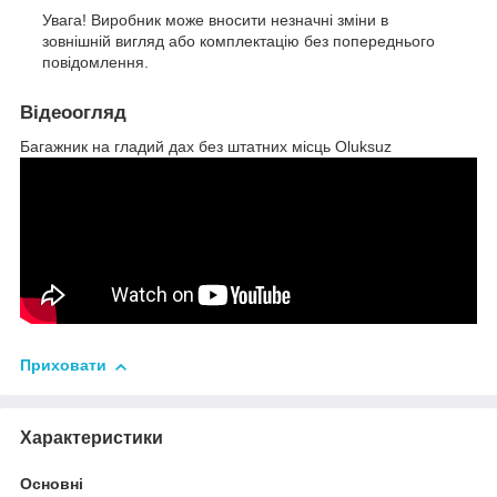
Увага! Виробник може вносити незначні зміни в
зовнішній вигляд або комплектацію без попереднього
повідомлення.
Відеоогляд
Багажник на гладий дах без штатних місць Oluksuz
Приховати
Характеристики
Основні