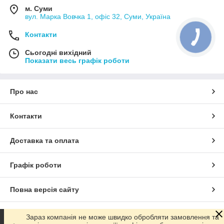
м. Суми
вул. Марка Вовчка 1, офіс 32, Суми, Україна
Контакти
Сьогодні вихідний
Показати весь графік роботи
Про нас
Контакти
Доставка та оплата
Графік роботи
Повна версія сайту
Сайт створено на маркетплейсі
Prom.ua
Зараз компанія не може швидко обробляти замовлення та