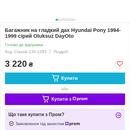
Багажник на гладкий дах Hyundai Pony 1994-
1999 сірий Oluksuz DayOto
Готово до відправки
Код: Classik-130-1293
Роздріб
3 220
₴
Купити
або
Купити з
Що таке купити з Пром?
Замовлення під захистом