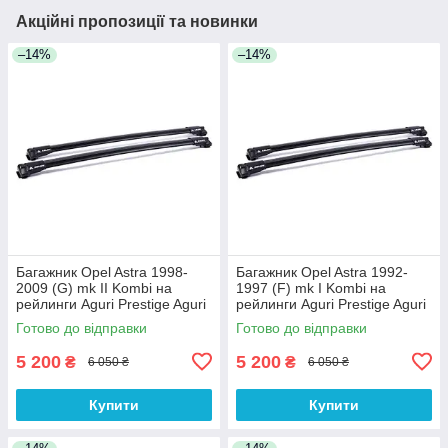
Акційні пропозиції та новинки
–14%
–14%
Багажник Opel Astra 1998-
Багажник Opel Astra 1992-
2009 (G) mk II Kombi на
1997 (F) mk I Kombi на
рейлинги Aguri Prestige Aguri
рейлинги Aguri Prestige Aguri
Готово до відправки
Готово до відправки
5 200
5 200
₴
₴
6 050 ₴
6 050 ₴
Купити
Купити