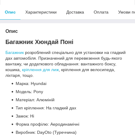
Опис
Характеристики
Доставка
Оплата
Умови п
Опис
Багажник Хюндай Поні
Багажник
розроблений спеціально для установки на гладкий
дах автомобіля. Призначений для перевезення будь-якого
вантажу, чи додаткового обладнання: вантажного боксу,
кошика,
кріплення для лиж
, кріплення для велосипеда,
ліхтаря, тощо.
Марка: Hyundai
Модель: Pony
Матеріал: Алюміній
Тип кріплення: На гладкий дах
Замок: Ні
Форма профілю: Аеродинамічні
Виробник: DayOto (Туреччина)