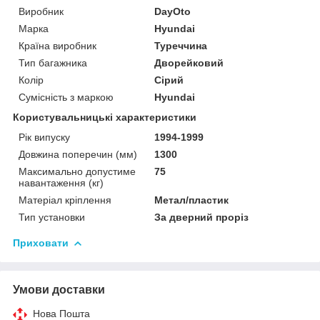
Виробник
DayOto
Марка
Hyundai
Країна виробник
Туреччина
Тип багажника
Дворейковий
Колір
Сірий
Сумісність з маркою
Hyundai
Користувальницькі характеристики
Рік випуску
1994-1999
Довжина поперечин (мм)
1300
Максимально допустиме
75
навантаження (кг)
Матеріал кріплення
Метал/пластик
Тип установки
За дверний проріз
Приховати
Умови доставки
Нова Пошта