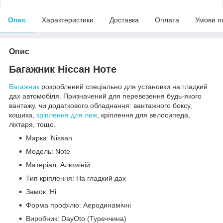
Опис
Характеристики
Доставка
Оплата
Умови п
Опис
Багажник Ніссан Ноте
Багажник
розроблений спеціально для установки на гладкий
дах автомобіля. Призначений для перевезення будь-якого
вантажу, чи додаткового обладнання: вантажного боксу,
кошика,
кріплення для лиж
, кріплення для велосипеда,
ліхтаря, тощо.
Марка: Nissan
Модель: Note
Матеріал: Алюміній
Тип кріплення: На гладкий дах
Замок: Ні
Форма профілю: Аеродинамічні
Виробник: DayOto (Туреччина)