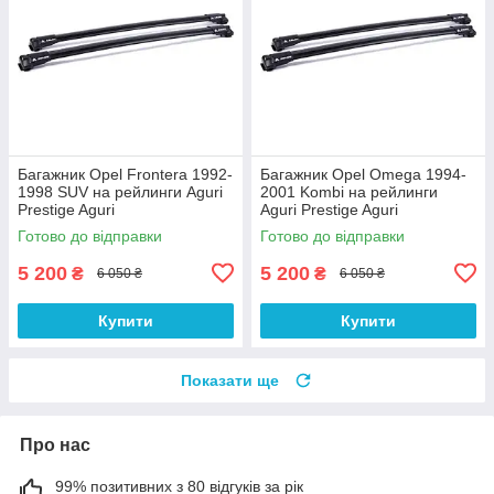
Багажник Opel Frontera 1992-
Багажник Opel Omega 1994-
1998 SUV на рейлинги Aguri
2001 Kombi на рейлинги
Prestige Aguri
Aguri Prestige Aguri
Готово до відправки
Готово до відправки
5 200
5 200
₴
₴
6 050 ₴
6 050 ₴
Купити
Купити
Показати ще
Про нас
99% позитивних з 80 відгуків за рік