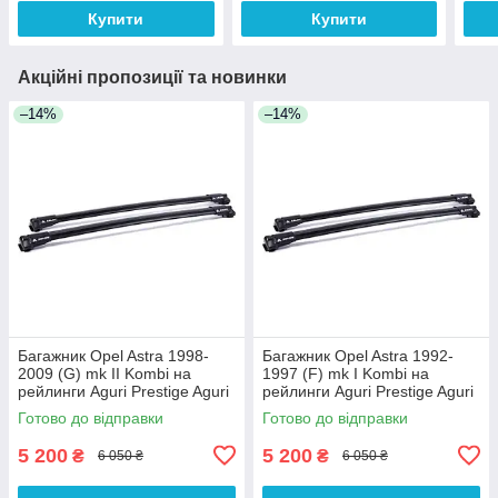
Купити
Купити
Акційні пропозиції та новинки
–14%
–14%
Багажник Opel Astra 1998-
Багажник Opel Astra 1992-
2009 (G) mk II Kombi на
1997 (F) mk I Kombi на
рейлинги Aguri Prestige Aguri
рейлинги Aguri Prestige Aguri
Готово до відправки
Готово до відправки
5 200
5 200
₴
₴
6 050 ₴
6 050 ₴