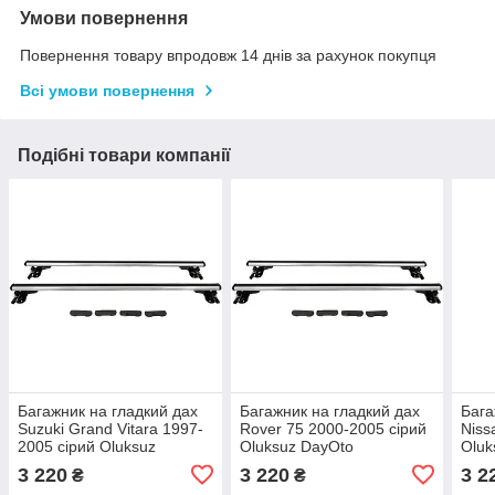
Умови повернення
Повернення товару впродовж 14 днів за рахунок покупця
Всі умови повернення
Подібні товари компанії
Багажник на гладкий дах
Багажник на гладкий дах
Бага
Suzuki Grand Vitara 1997-
Rover 75 2000-2005 сірий
Niss
2005 сірий Oluksuz
Oluksuz DayOto
Oluk
DayOto
3 220
3 220
3 2
₴
₴