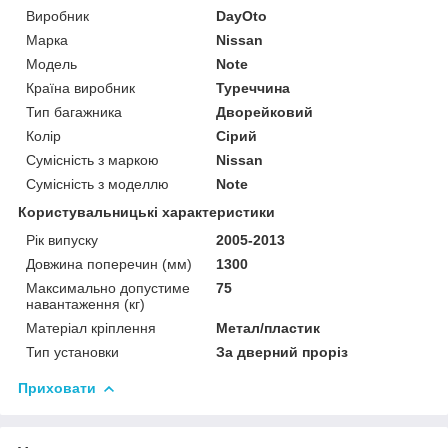
Виробник
DayOto
Марка
Nissan
Модель
Note
Країна виробник
Туреччина
Тип багажника
Дворейковий
Колір
Сірий
Сумісність з маркою
Nissan
Сумісність з моделлю
Note
Користувальницькі характеристики
Рік випуску
2005-2013
Довжина поперечин (мм)
1300
Максимально допустиме
75
навантаження (кг)
Матеріал кріплення
Метал/пластик
Тип установки
За дверний проріз
Приховати