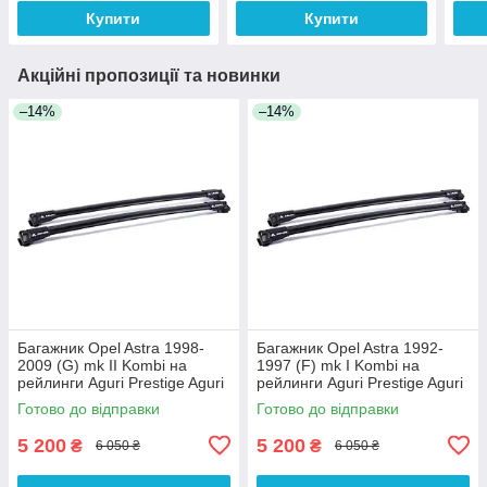
Купити
Купити
Акційні пропозиції та новинки
–14%
–14%
Багажник Opel Astra 1998-
Багажник Opel Astra 1992-
2009 (G) mk II Kombi на
1997 (F) mk I Kombi на
рейлинги Aguri Prestige Aguri
рейлинги Aguri Prestige Aguri
Готово до відправки
Готово до відправки
5 200
5 200
₴
₴
6 050 ₴
6 050 ₴