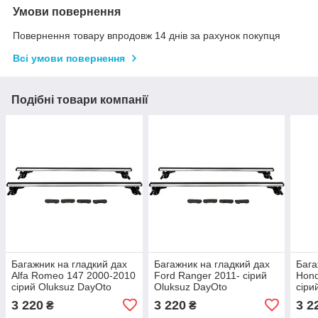
Умови повернення
Повернення товару впродовж 14 днів за рахунок покупця
Всі умови повернення
Подібні товари компанії
Багажник на гладкий дах
Багажник на гладкий дах
Бага
Alfa Romeo 147 2000-2010
Ford Ranger 2011- сірий
Hond
сірий Oluksuz DayOto
Oluksuz DayOto
сіри
3 220
3 220
3 2
₴
₴