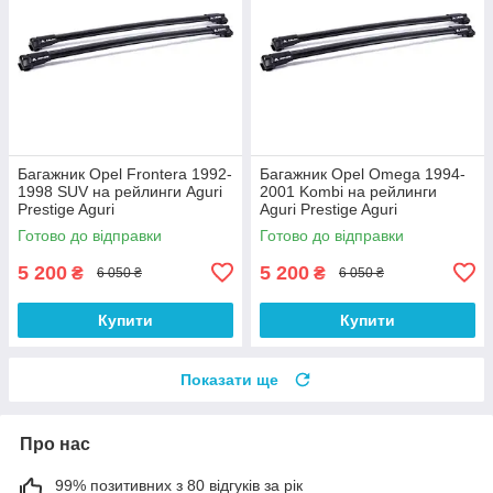
Багажник Opel Frontera 1992-
Багажник Opel Omega 1994-
1998 SUV на рейлинги Aguri
2001 Kombi на рейлинги
Prestige Aguri
Aguri Prestige Aguri
Готово до відправки
Готово до відправки
5 200
5 200
₴
₴
6 050 ₴
6 050 ₴
Купити
Купити
Показати ще
Про нас
99% позитивних з 80 відгуків за рік