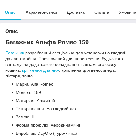
Опис
Характеристики
Доставка
Оплата
Умови п
Опис
Багажник Альфа Ромео 159
Багажник
розроблений спеціально для установки на гладкий
дах автомобіля. Призначений для перевезення будь-якого
вантажу, чи додаткового обладнання: вантажного боксу,
кошика,
кріплення для лиж
, кріплення для велосипеда,
ліхтаря, тощо.
Марка: Alfa Romeo
Модель: 159
Матеріал: Алюміній
Тип кріплення: На гладкий дах
Замок: Ні
Форма профілю: Аеродинамічні
Виробник: DayOto (Туреччина)