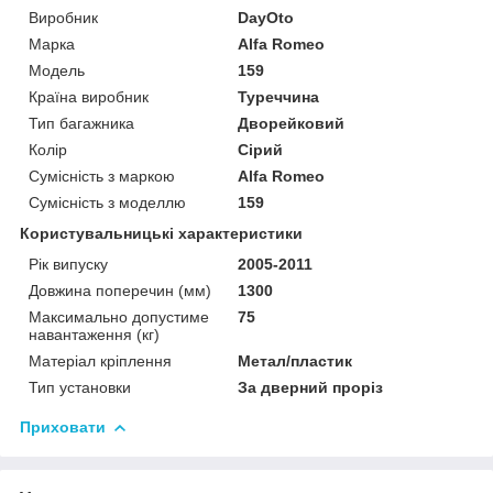
Виробник
DayOto
Марка
Alfa Romeo
Модель
159
Країна виробник
Туреччина
Тип багажника
Дворейковий
Колір
Сірий
Сумісність з маркою
Alfa Romeo
Сумісність з моделлю
159
Користувальницькі характеристики
Рік випуску
2005-2011
Довжина поперечин (мм)
1300
Максимально допустиме
75
навантаження (кг)
Матеріал кріплення
Метал/пластик
Тип установки
За дверний проріз
Приховати