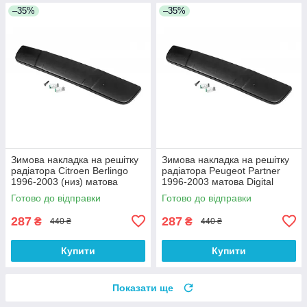
–35%
–35%
Зимова накладка на решітку
Зимова накладка на решітку
радіатора Citroen Berlingo
радіатора Peugeot Partner
1996-2003 (низ) матова
1996-2003 матова Digital
Digital Designs
Designs
Готово до відправки
Готово до відправки
287
287
₴
₴
440 ₴
440 ₴
Купити
Купити
Показати ще