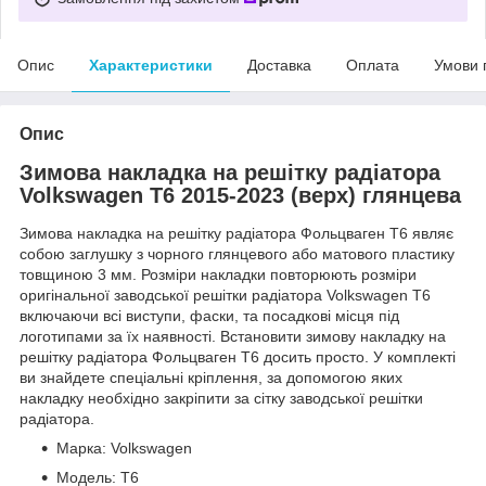
Опис
Характеристики
Доставка
Оплата
Умови 
Опис
Зимова накладка на решітку радіатора
Volkswagen T6 2015-2023 (верх) глянцева
Зимова накладка на решітку радіатора Фольцваген Т6 являє
собою заглушку з чорного глянцевого або матового пластику
товщиною 3 мм. Розміри накладки повторюють розміри
оригінальної заводської решітки радіатора Volkswagen T6
включаючи всі виступи, фаски, та посадкові місця під
логотипами за їх наявності. Встановити зимову накладку на
решітку радіатора Фольцваген Т6 досить просто. У комплекті
ви знайдете спеціальні кріплення, за допомогою яких
накладку необхідно закріпити за сітку заводської решітки
радіатора.
Марка: Volkswagen
Модель: T6