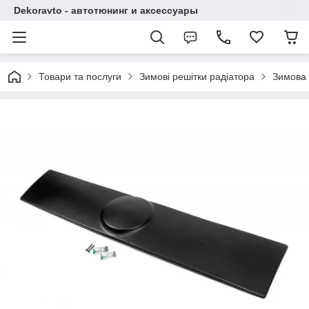
Dekoravto - автотюнинг и аксессуары
Товари та послуги
Зимові решітки радіатора
Зимова 