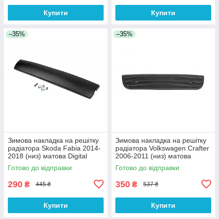
Купити
Купити
–35%
–35%
Зимова накладка на решітку
Зимова накладка на решітку
радіатора Skoda Fabia 2014-
радіатора Volkswagen Crafter
2018 (низ) матова Digital
2006-2011 (низ) матова
Designs
Digital Designs
Готово до відправки
Готово до відправки
290
350
₴
₴
445 ₴
537 ₴
Купити
Купити