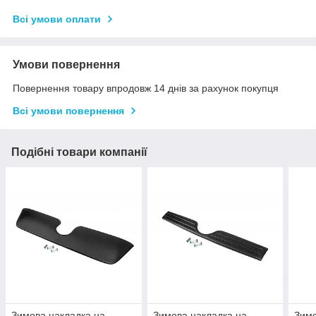
Всі умови оплати
Умови повернення
Повернення товару впродовж 14 днів за рахунок покупця
Всі умови повернення
Подібні товари компанії
Зимова накладка на
Зимова накладка на
Зимо