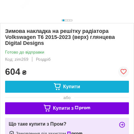
Зимова накладка на решітку радіатора
Volkswagen T6 2015-2023 (верх) глянцева
Digital Designs
Готово до відправки
Код: zim269
Роздріб
604
₴
Купити
або
Купити з
Що таке купити з Пром?
Замовлення під захистом