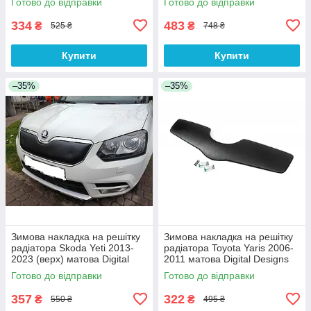
Готово до відправки
Готово до відправки
334
483
₴
₴
525 ₴
748 ₴
Купити
Купити
–35%
–35%
Зимова накладка на решітку
Зимова накладка на решітку
радіатора Skoda Yeti 2013-
радіатора Toyota Yaris 2006-
2023 (верх) матова Digital
2011 матова Digital Designs
Designs
Готово до відправки
Готово до відправки
357
322
₴
₴
550 ₴
495 ₴