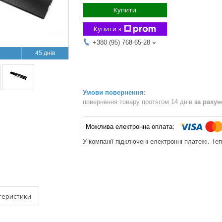
Купити
Купити з
+380 (95) 768-65-28
45 днів
повернення товару протягом 14 днів
за раху
У компанії підключені електронні платежі. Те
теристики