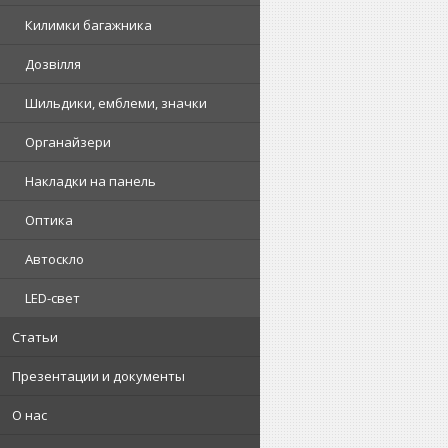
Килимки багажника
Дозвілля
Шильдики, емблеми, значки
Органайзери
Накладки на панель
Оптика
Автоскло
LED-свет
Статьи
Презентации и документы
О нас