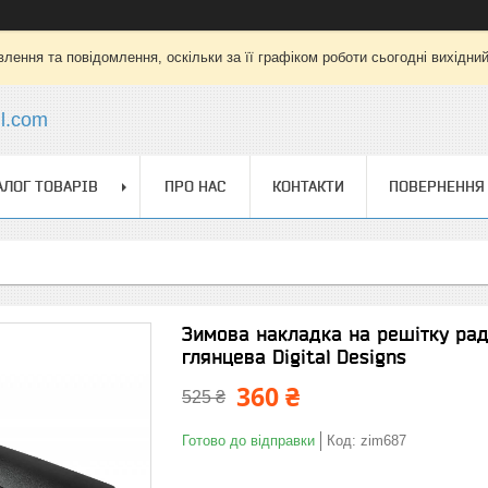
лення та повідомлення, оскільки за її графіком роботи сьогодні вихідни
l.com
АЛОГ ТОВАРІВ
ПРО НАС
КОНТАКТИ
ПОВЕРНЕННЯ 
Зимова накладка на решітку рад
глянцева Digital Designs
360 ₴
525 ₴
Готово до відправки
Код:
zim687