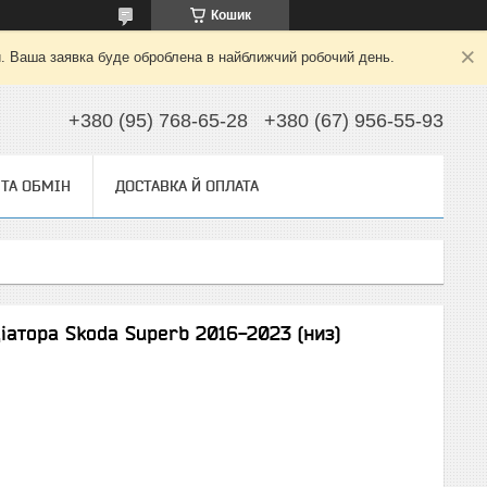
Кошик
й. Ваша заявка буде оброблена в найближчий робочий день.
+380 (95) 768-65-28
+380 (67) 956-55-93
ТА ОБМІН
ДОСТАВКА Й ОПЛАТА
іатора Skoda Superb 2016-2023 (низ)