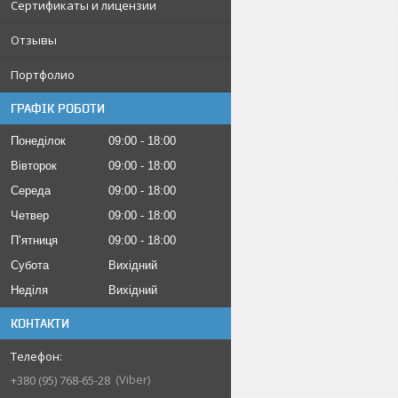
Сертификаты и лицензии
Отзывы
Портфолио
ГРАФІК РОБОТИ
Понеділок
09:00
18:00
Вівторок
09:00
18:00
Середа
09:00
18:00
Четвер
09:00
18:00
Пʼятниця
09:00
18:00
Субота
Вихідний
Неділя
Вихідний
КОНТАКТИ
Viber
+380 (95) 768-65-28