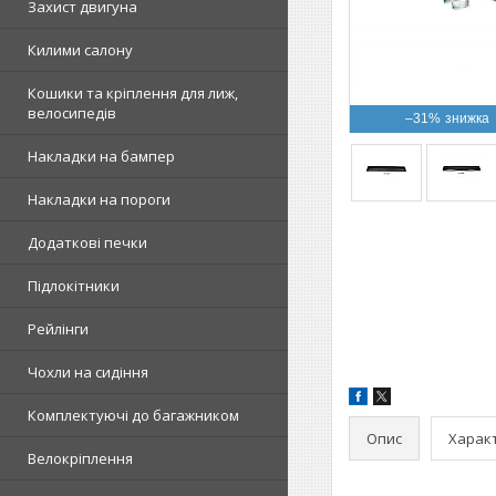
Захист двигуна
Килими салону
Кошики та кріплення для лиж,
велосипедів
–31%
Накладки на бампер
Накладки на пороги
Додаткові печки
Підлокітники
Рейлінги
Чохли на сидіння
Комплектуючі до багажником
Опис
Харак
Велокріплення