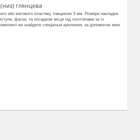
(низ) глянцева
вого або матового пластику товщиною 3 мм. Розміри накладки
ступи, фаски, та посадкові місця під логотипами за їх
омплекті ви знайдете спеціальні кріплення, за допомогою яких