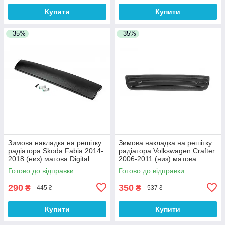
Купити
Купити
–35%
–35%
Зимова накладка на решітку
Зимова накладка на решітку
радіатора Skoda Fabia 2014-
радіатора Volkswagen Crafter
2018 (низ) матова Digital
2006-2011 (низ) матова
Designs
Digital Designs
Готово до відправки
Готово до відправки
290
350
₴
₴
445 ₴
537 ₴
Купити
Купити