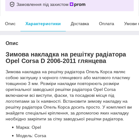
Замовлення під захистом
Опис
Характеристики
Доставка
Оплата
Умови 
Опис
Зимова накладка на решітку радіатора
Opel Corsa D 2006-2011 глянцева
Зимова накладка на решітку радіатора Опель Корса являє
собою заглушку з чорного глянцевого або матового пластику
товщиною 3 мм. Розміри накладки повторюють розміри
оригінальної заводської решітки радіатора Opel Corsa
включаючи всі виступи, фаски, та посадкові місця під
логотипами за їх наявності. Встановити зимову накладку на
решітку радіатора Опель Корса досить просто. У комплекті ви
знайдете спеціальні кріплення, за допомогою яких накладку
необхідно закріпити за сітку заводської решітки радіатора.
Марка: Opel
Модель: Corsa