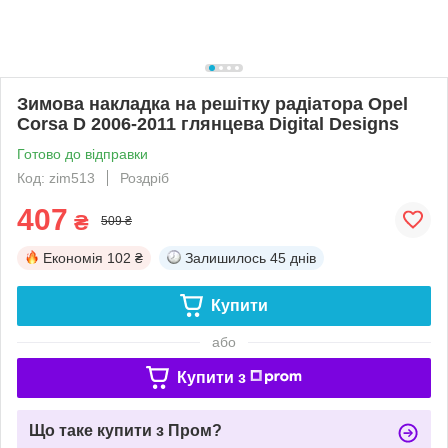
Зимова накладка на решітку радіатора Opel
Corsa D 2006-2011 глянцева Digital Designs
Готово до відправки
Код: zim513
Роздріб
407
₴
509 ₴
Економія
102 ₴
Залишилось
45 днів
Купити
або
Купити з
Що таке купити з Пром?