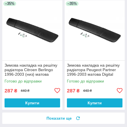
–35%
–35%
Зимова накладка на решітку
Зимова накладка на решітку
радіатора Citroen Berlingo
радіатора Peugeot Partner
1996-2003 (низ) матова
1996-2003 матова Digital
Digital Designs
Designs
Готово до відправки
Готово до відправки
287
287
₴
₴
440 ₴
440 ₴
Купити
Купити
Показати ще