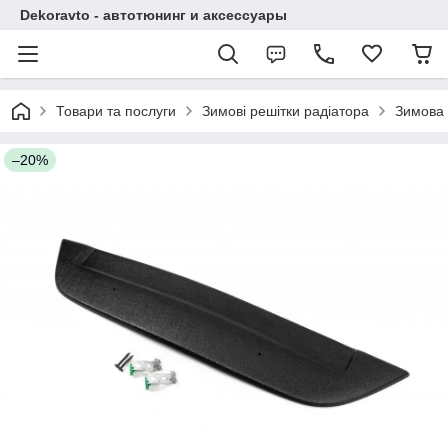
Dekoravto - автотюнинг и аксессуары
Товари та послуги
Зимові решітки радіатора
Зимова 
–20%