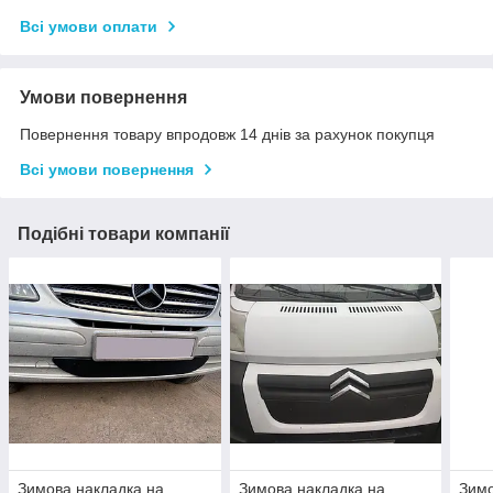
Всі умови оплати
Умови повернення
Повернення товару впродовж 14 днів за рахунок покупця
Всі умови повернення
Подібні товари компанії
Зимова накладка на
Зимова накладка на
Зимо