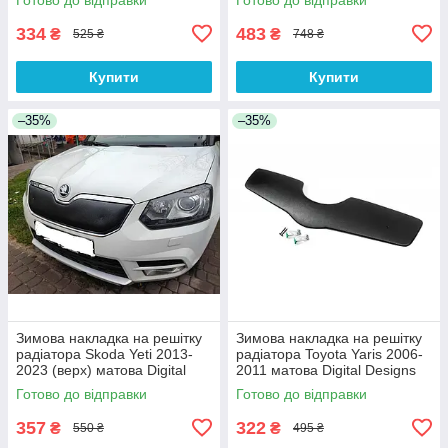
334
483
₴
₴
525 ₴
748 ₴
Купити
Купити
–35%
–35%
Зимова накладка на решітку
Зимова накладка на решітку
радіатора Skoda Yeti 2013-
радіатора Toyota Yaris 2006-
2023 (верх) матова Digital
2011 матова Digital Designs
Designs
Готово до відправки
Готово до відправки
357
322
₴
₴
550 ₴
495 ₴