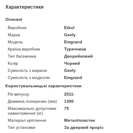
Характеристики
Основні
Виробник
Erkul
Марка
Geely
Модель
Emgrand
Країна виробник
Туреччина
Тип багажника
Дворейковий
Колір
Чорний
Сумісність з маркою
Geely
Сумісність з моделлю
Emgrand
Користувальницькі характеристики
Рік випуску
2011-
Довжина поперечин (мм)
1300
Максимально допустиме
75
навантаження (кг)
Матеріал кріплення
Метал/пластик
Тип установки
За дверний проріз