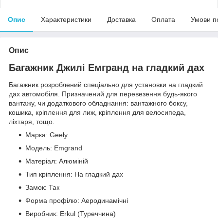
Опис
Характеристики
Доставка
Оплата
Умови п
Опис
Багажник Джилі Емгранд на гладкий дах
Багажник розроблений спеціально для установки на гладкий
дах автомобіля. Призначений для перевезення будь-якого
вантажу, чи додаткового обладнання: вантажного боксу,
кошика, кріплення для лиж, кріплення для велосипеда,
ліхтаря, тощо.
Марка: Geely
Модель: Emgrand
Матеріал: Алюміній
Тип кріплення: На гладкий дах
Замок: Так
Форма профілю: Аеродинамічні
Виробник: Erkul (Туреччина)