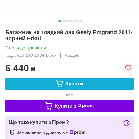
Багажник на гладкий дах Geely Emgrand 2011-
чорний Erkul
Готово до відправки
Код: Asaf-130-1334-Black
Роздріб
6 440
₴
Купити
або
Купити з
Що таке купити з Пром?
Замовлення під захистом