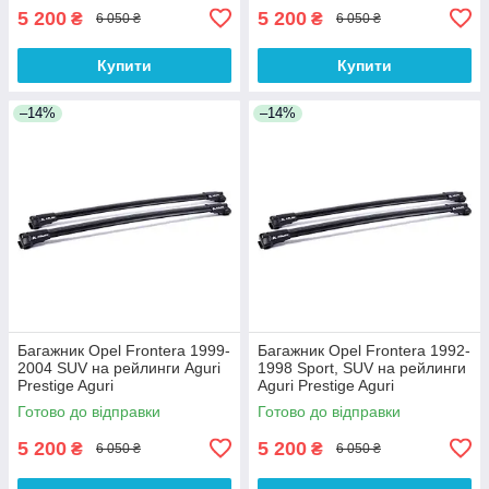
5 200
5 200
₴
₴
6 050 ₴
6 050 ₴
Купити
Купити
–14%
–14%
Багажник Opel Frontera 1999-
Багажник Opel Frontera 1992-
2004 SUV на рейлинги Aguri
1998 Sport, SUV на рейлинги
Prestige Aguri
Aguri Prestige Aguri
Готово до відправки
Готово до відправки
5 200
5 200
₴
₴
6 050 ₴
6 050 ₴