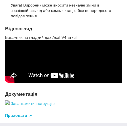
Увага! Виробник може вносити незначні зміни в
зовнішній вигляд або комплектацію без попереднього
повідомлення.
Відеоогляд
Багажник на гладкий дах Asaf V4 Erkul
Документація
Завантажити інструкцію
Приховати