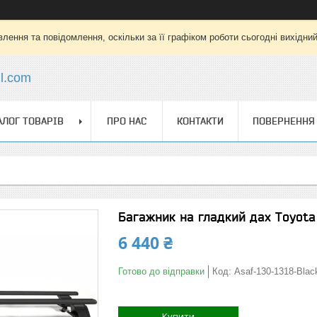
лення та повідомлення, оскільки за її графіком роботи сьогодні вихідни
l.com
АЛОГ ТОВАРІВ
ПРО НАС
КОНТАКТИ
ПОВЕРНЕННЯ 
Багажник на гладкий дах Toyota
6 440 ₴
Готово до відправки
Код:
Asaf-130-1318-Blac
Купити