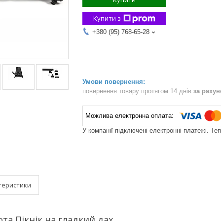
Купити з
+380 (95) 768-65-28
повернення товару протягом 14 днів
за раху
У компанії підключені електронні платежі. Те
теристики
та Пікнік на гладкий дах