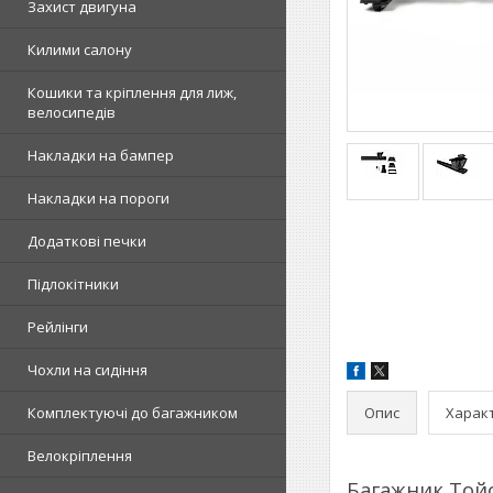
Захист двигуна
Килими салону
Кошики та кріплення для лиж,
велосипедів
Накладки на бампер
Накладки на пороги
Додаткові печки
Підлокітники
Рейлінги
Чохли на сидіння
Опис
Харак
Комплектуючі до багажником
Велокріплення
Багажник Тойо