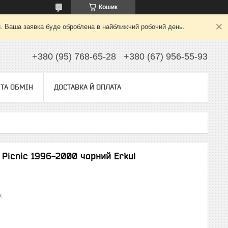
Кошик
й. Ваша заявка буде оброблена в найближчий робочий день.
+380 (95) 768-65-28
+380 (67) 956-55-93
ТА ОБМІН
ДОСТАВКА Й ОПЛАТА
 Picnic 1996-2000 чорний Erkul
k