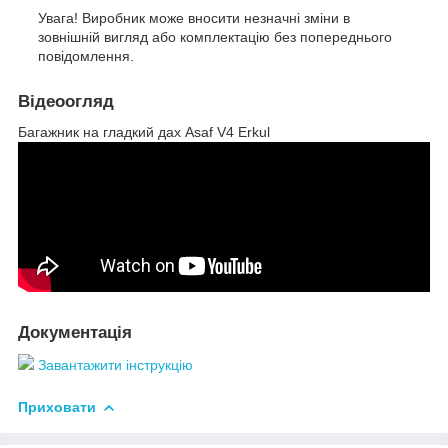
Увага! Виробник може вносити незначні зміни в
зовнішній вигляд або комплектацію без попереднього
повідомлення.
Відеоогляд
Багажник на гладкий дах Asaf V4 Erkul
Документація
Завантажити інструкцію
Приховати