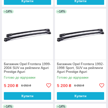
Купити
Купити
–14%
–14%
Багажник Opel Frontera 1999-
Багажник Opel Frontera 1992-
2004 SUV на рейлинги Aguri
1998 Sport, SUV на рейлинги
Prestige Aguri
Aguri Prestige Aguri
Готово до відправки
Готово до відправки
5 200
5 200
₴
₴
6 050 ₴
6 050 ₴
Купити
Купити
–14%
–14%