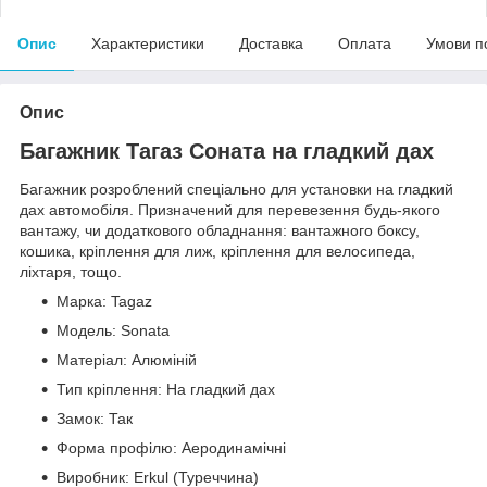
Опис
Характеристики
Доставка
Оплата
Умови п
Опис
Багажник Тагаз Соната на гладкий дах
Багажник розроблений спеціально для установки на гладкий
дах автомобіля. Призначений для перевезення будь-якого
вантажу, чи додаткового обладнання: вантажного боксу,
кошика, кріплення для лиж, кріплення для велосипеда,
ліхтаря, тощо.
Марка: Tagaz
Модель: Sonata
Матеріал: Алюміній
Тип кріплення: На гладкий дах
Замок: Так
Форма профілю: Аеродинамічні
Виробник: Erkul (Туреччина)