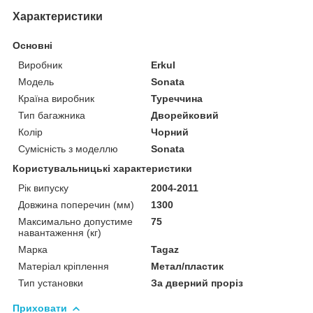
Характеристики
Основні
Виробник
Erkul
Модель
Sonata
Країна виробник
Туреччина
Тип багажника
Дворейковий
Колір
Чорний
Сумісність з моделлю
Sonata
Користувальницькі характеристики
Рік випуску
2004-2011
Довжина поперечин (мм)
1300
Максимально допустиме
75
навантаження (кг)
Марка
Tagaz
Матеріал кріплення
Метал/пластик
Тип установки
За дверний проріз
Приховати