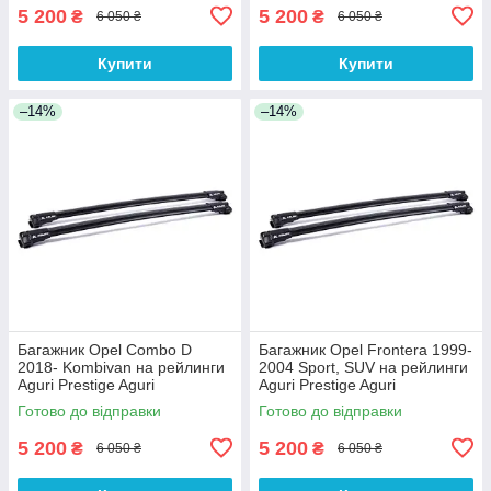
5 200
5 200
₴
₴
6 050 ₴
6 050 ₴
Купити
Купити
–14%
–14%
Багажник Opel Combo D
Багажник Opel Frontera 1999-
2018- Kombivan на рейлинги
2004 Sport, SUV на рейлинги
Aguri Prestige Aguri
Aguri Prestige Aguri
Готово до відправки
Готово до відправки
5 200
5 200
₴
₴
6 050 ₴
6 050 ₴