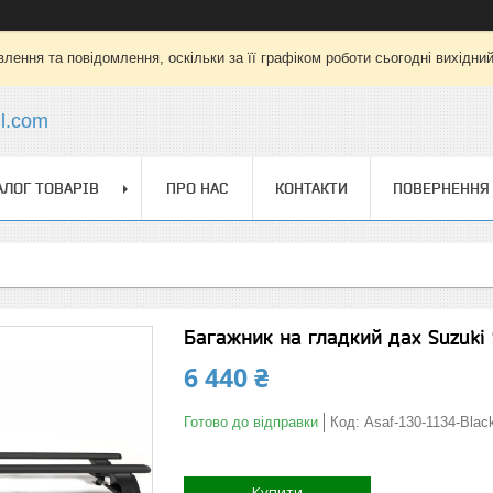
лення та повідомлення, оскільки за її графіком роботи сьогодні вихідни
l.com
АЛОГ ТОВАРІВ
ПРО НАС
КОНТАКТИ
ПОВЕРНЕННЯ 
Багажник на гладкий дах Suzuki 
6 440 ₴
Готово до відправки
Код:
Asaf-130-1134-Blac
Купити