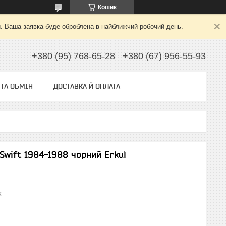
Кошик
й. Ваша заявка буде оброблена в найближчий робочий день.
+380 (95) 768-65-28
+380 (67) 956-55-93
ТА ОБМІН
ДОСТАВКА Й ОПЛАТА
Swift 1984-1988 чорний Erkul
k