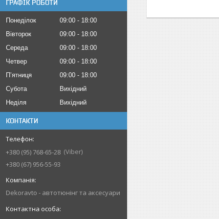
ГРАФІК РОБОТИ
Понеділок
09:00
18:00
Вівторок
09:00
18:00
Середа
09:00
18:00
Четвер
09:00
18:00
Пʼятниця
09:00
18:00
Субота
Вихідний
Неділя
Вихідний
КОНТАКТИ
Viber
+380 (95) 768-65-28
+380 (67) 956-55-93
Dekoravto - автотюнінг та аксесуари