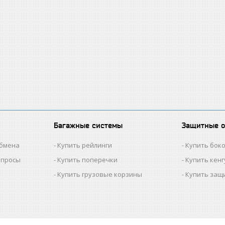
Багажные системы
Защитные 
обмена
Купить рейлинги
Купить бок
опросы
Купить поперечки
Купить кен
Купить грузовые корзины
Купить защ