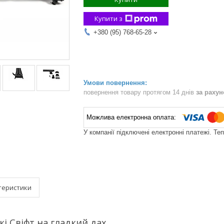
Купити з
+380 (95) 768-65-28
повернення товару протягом 14 днів
за раху
У компанії підключені електронні платежі. Те
теристики
кі Свіфт на гладкий дах