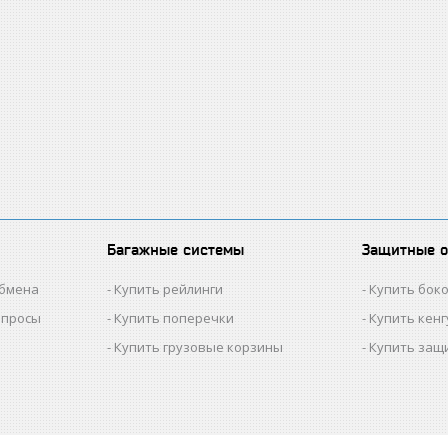
Багажные системы
Защитные 
обмена
Купить рейлинги
Купить бок
опросы
Купить поперечки
Купить кен
Купить грузовые корзины
Купить защ