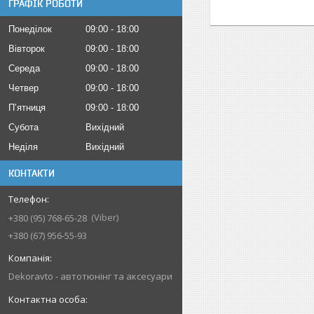
ГРАФІК РОБОТИ
Понеділок
09:00
18:00
Вівторок
09:00
18:00
Середа
09:00
18:00
Четвер
09:00
18:00
Пʼятниця
09:00
18:00
Субота
Вихідний
Неділя
Вихідний
КОНТАКТИ
Viber
+380 (95) 768-65-28
+380 (67) 956-55-93
Dekoravto - автотюнінг та аксесуари