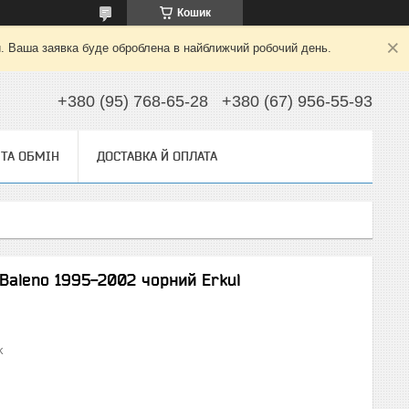
Кошик
й. Ваша заявка буде оброблена в найближчий робочий день.
+380 (95) 768-65-28
+380 (67) 956-55-93
ТА ОБМІН
ДОСТАВКА Й ОПЛАТА
 Baleno 1995-2002 чорний Erkul
k