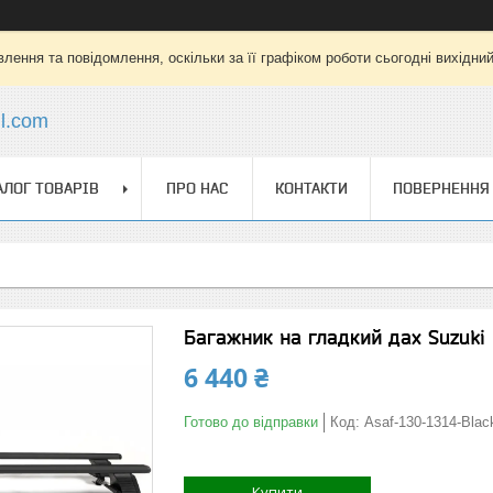
лення та повідомлення, оскільки за її графіком роботи сьогодні вихідни
l.com
АЛОГ ТОВАРІВ
ПРО НАС
КОНТАКТИ
ПОВЕРНЕННЯ 
Багажник на гладкий дах Suzuki
6 440 ₴
Готово до відправки
Код:
Asaf-130-1314-Blac
Купити