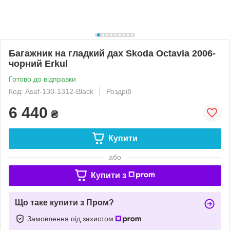
Багажник на гладкий дах Skoda Octavia 2006-
чорний Erkul
Готово до відправки
Код: Asaf-130-1312-Black
Роздріб
6 440
₴
Купити
або
Купити з
Що таке купити з Пром?
Замовлення під захистом