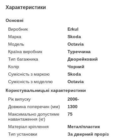
Характеристики
Основні
Виробник
Erkul
Марка
Skoda
Модель
Octavia
Країна виробник
Туреччина
Тип багажника
Дворейковий
Колір
Чорний
Сумісність з маркою
Skoda
Сумісність з моделлю
Octavia
Користувальницькі характеристики
Рік випуску
2006-
Довжина поперечин (мм)
1300
Максимально допустиме
75
навантаження (кг)
Матеріал кріплення
Метал/пластик
Тип установки
За дверний проріз