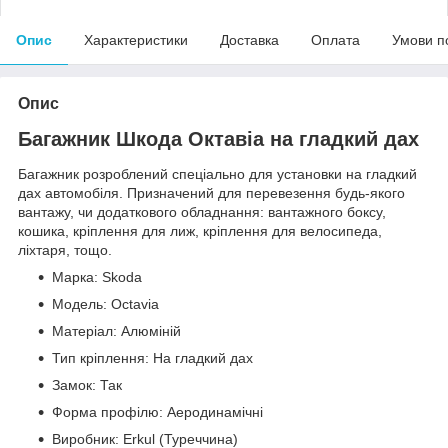
Опис
Характеристики
Доставка
Оплата
Умови п
Опис
Багажник Шкода Октавіа на гладкий дах
Багажник розроблений спеціально для установки на гладкий
дах автомобіля. Призначений для перевезення будь-якого
вантажу, чи додаткового обладнання: вантажного боксу,
кошика, кріплення для лиж, кріплення для велосипеда,
ліхтаря, тощо.
Марка: Skoda
Модель: Octavia
Матеріал: Алюміній
Тип кріплення: На гладкий дах
Замок: Так
Форма профілю: Аеродинамічні
Виробник: Erkul (Туреччина)