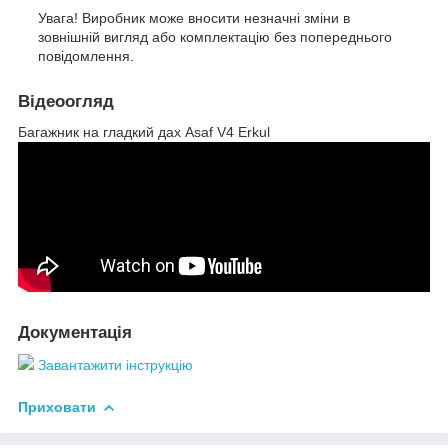
Увага! Виробник може вносити незначні зміни в
зовнішній вигляд або комплектацію без попереднього
повідомлення.
Відеоогляд
Багажник на гладкий дах Asaf V4 Erkul
Документація
Завантажити інструкцію
Приховати