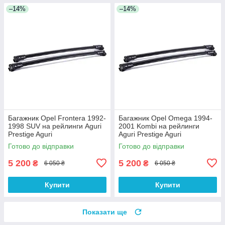
–14%
–14%
Багажник Opel Frontera 1992-
Багажник Opel Omega 1994-
1998 SUV на рейлинги Aguri
2001 Kombi на рейлинги
Prestige Aguri
Aguri Prestige Aguri
Готово до відправки
Готово до відправки
5 200
5 200
₴
₴
6 050 ₴
6 050 ₴
Купити
Купити
Показати ще