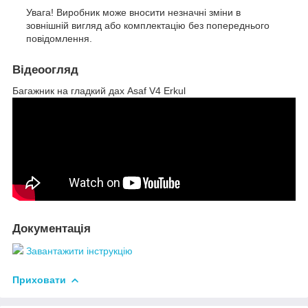
Увага! Виробник може вносити незначні зміни в
зовнішній вигляд або комплектацію без попереднього
повідомлення.
Відеоогляд
Багажник на гладкий дах Asaf V4 Erkul
Документація
Завантажити інструкцію
Приховати