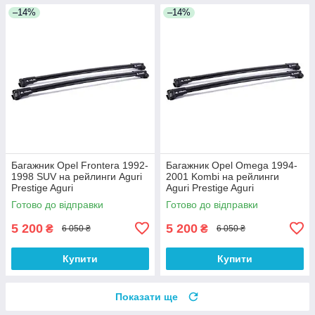
–14%
–14%
Багажник Opel Frontera 1992-
Багажник Opel Omega 1994-
1998 SUV на рейлинги Aguri
2001 Kombi на рейлинги
Prestige Aguri
Aguri Prestige Aguri
Готово до відправки
Готово до відправки
5 200
5 200
₴
₴
6 050 ₴
6 050 ₴
Купити
Купити
Показати ще