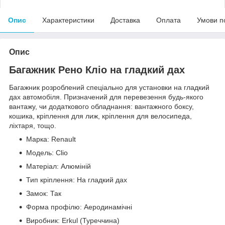
Опис
Характеристики
Доставка
Оплата
Умови п
Опис
Багажник Рено Кліо на гладкий дах
Багажник розроблений спеціально для установки на гладкий
дах автомобіля. Призначений для перевезення будь-якого
вантажу, чи додаткового обладнання: вантажного боксу,
кошика, кріплення для лиж, кріплення для велосипеда,
ліхтаря, тощо.
Марка: Renault
Модель: Clio
Матеріал: Алюміній
Тип кріплення: На гладкий дах
Замок: Так
Форма профілю: Аеродинамічні
Виробник: Erkul (Туреччина)