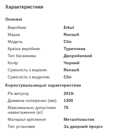
Характеристики
Основні
Виробник
Erkul
Марка
Renault
Модель
Clio
Країна виробник
Туреччина
Тип багажника
Дворейковий
Колір
Чорний
Сумісність з маркою
Renault
Сумісність з моделлю
Clio
Користувальницькі характеристики
Рік випуску
2019-
Довжина поперечин (мм)
1300
Максимально допустиме
75
навантаження (кг)
Матеріал кріплення
Метал/пластик
Тип установки
За дверний проріз