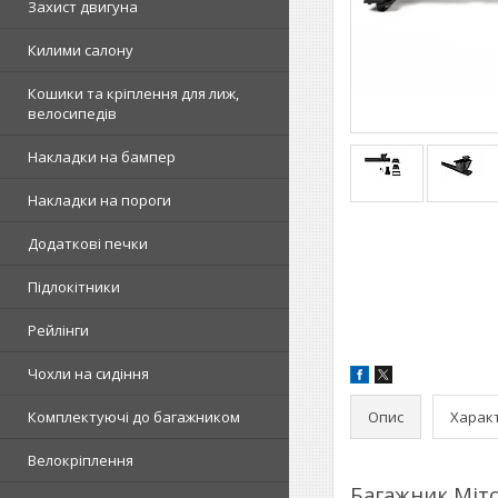
Захист двигуна
Килими салону
Кошики та кріплення для лиж,
велосипедів
Накладки на бампер
Накладки на пороги
Додаткові печки
Підлокітники
Рейлінги
Чохли на сидіння
Опис
Харак
Комплектуючі до багажником
Велокріплення
Багажник Мітс