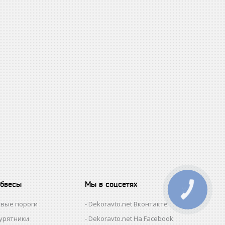
обвесы
Мы в соцсетях
КНОПКА
ЗВ'ЯЗКУ
овые пороги
Dekoravto.net Вконтакте
гурятники
Dekoravto.net На Facebook