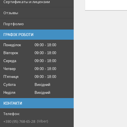
Сертификаты и лицензии
Отзывы
Портфолио
ГРАФІК РОБОТИ
Понеділок
09:00
18:00
Вівторок
09:00
18:00
Середа
09:00
18:00
Четвер
09:00
18:00
Пʼятниця
09:00
18:00
Субота
Вихідний
Неділя
Вихідний
КОНТАКТИ
Viber
+380 (95) 768-65-28