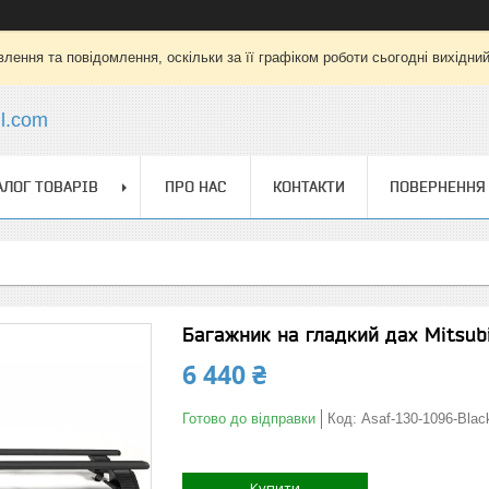
лення та повідомлення, оскільки за її графіком роботи сьогодні вихідни
l.com
АЛОГ ТОВАРІВ
ПРО НАС
КОНТАКТИ
ПОВЕРНЕННЯ 
Багажник на гладкий дах Mitsubi
6 440 ₴
Готово до відправки
Код:
Asaf-130-1096-Blac
Купити