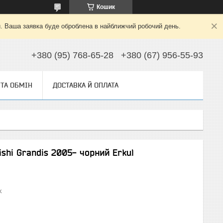
Кошик
й. Ваша заявка буде оброблена в найближчий робочий день.
+380 (95) 768-65-28
+380 (67) 956-55-93
ТА ОБМІН
ДОСТАВКА Й ОПЛАТА
shi Grandis 2005- чорний Erkul
k