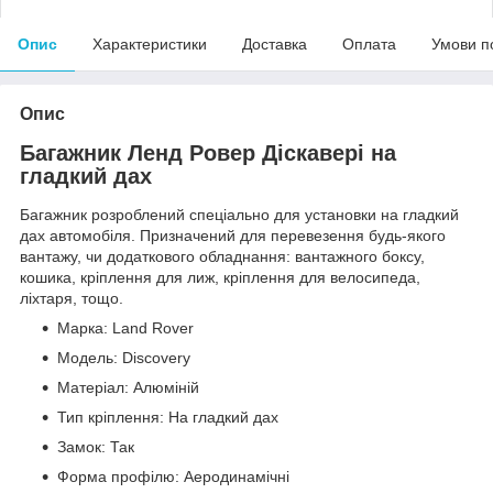
Опис
Характеристики
Доставка
Оплата
Умови п
Опис
Багажник Ленд Ровер Діскавері на
гладкий дах
Багажник розроблений спеціально для установки на гладкий
дах автомобіля. Призначений для перевезення будь-якого
вантажу, чи додаткового обладнання: вантажного боксу,
кошика, кріплення для лиж, кріплення для велосипеда,
ліхтаря, тощо.
Марка: Land Rover
Модель: Discovery
Матеріал: Алюміній
Тип кріплення: На гладкий дах
Замок: Так
Форма профілю: Аеродинамічні