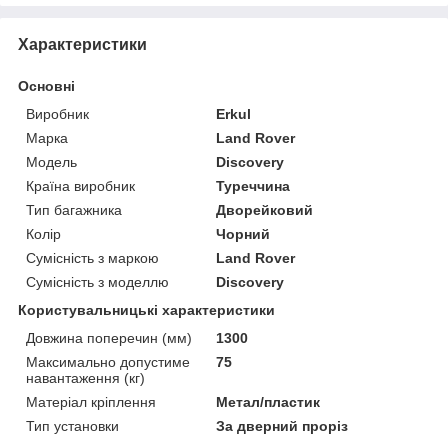
Характеристики
Основні
Виробник
Erkul
Марка
Land Rover
Модель
Discovery
Країна виробник
Туреччина
Тип багажника
Дворейковий
Колір
Чорний
Сумісність з маркою
Land Rover
Сумісність з моделлю
Discovery
Користувальницькі характеристики
Довжина поперечин (мм)
1300
Максимально допустиме
75
навантаження (кг)
Матеріал кріплення
Метал/пластик
Тип установки
За дверний проріз