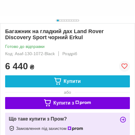
Багажник на гладкий дах Land Rover
Discovery Sport чорний Erkul
Готово до відправки
Код: Asaf-130-1072-Black
Роздріб
6 440
₴
Купити
або
Купити з
Що таке купити з Пром?
Замовлення під захистом