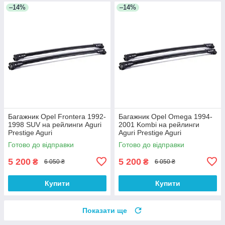
–14%
–14%
Багажник Opel Frontera 1992-
Багажник Opel Omega 1994-
1998 SUV на рейлинги Aguri
2001 Kombi на рейлинги
Prestige Aguri
Aguri Prestige Aguri
Готово до відправки
Готово до відправки
5 200
5 200
₴
₴
6 050 ₴
6 050 ₴
Купити
Купити
Показати ще