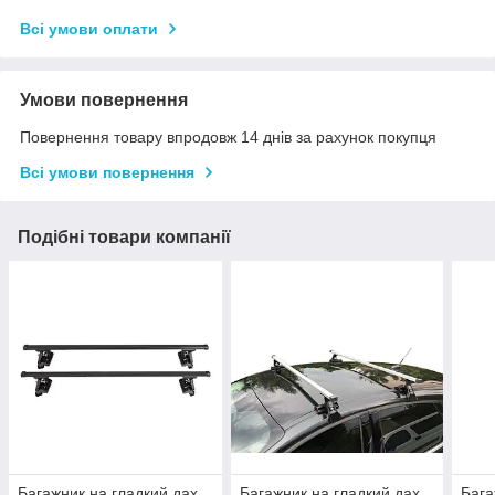
Всі умови оплати
Умови повернення
Повернення товару впродовж 14 днів за рахунок покупця
Всі умови повернення
Подібні товари компанії
Багажник на гладкий дах
Багажник на гладкий дах
Бага