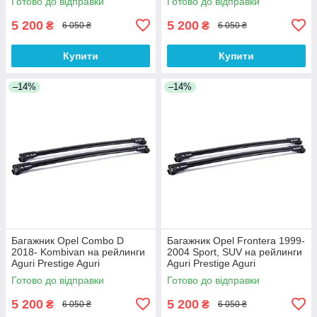
Готово до відправки
Готово до відправки
5 200
5 200
₴
₴
6 050 ₴
6 050 ₴
Купити
Купити
–14%
–14%
Багажник Opel Combo D
Багажник Opel Frontera 1999-
2018- Kombivan на рейлинги
2004 Sport, SUV на рейлинги
Aguri Prestige Aguri
Aguri Prestige Aguri
Готово до відправки
Готово до відправки
5 200
5 200
₴
₴
6 050 ₴
6 050 ₴