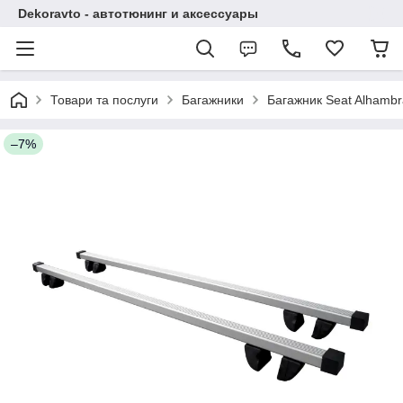
Dekoravto - автотюнинг и аксессуары
Товари та послуги
Багажники
Багажник Seat Alhambr
–7%