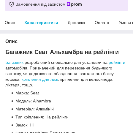
Замовлення під захистом
Опис
Характеристики
Доставка
Оплата
Умови 
Опис
Багажник Сеат Альхамбра на рейлінги
Багажник
розроблений спеціально для установки на
рейлінги
автомобіля. Призначений для перевезення будь-якого
вантажу, чи додаткового обладнання: вантажного боксу,
кошика,
кріплення для лиж
, кріплення для велосипеда,
ліхтаря, тощо.
Марка: Seat
Модель: Alhambra
Матеріал: Алюміній
Тип кріплення: На рейлінги
Замок: Ні