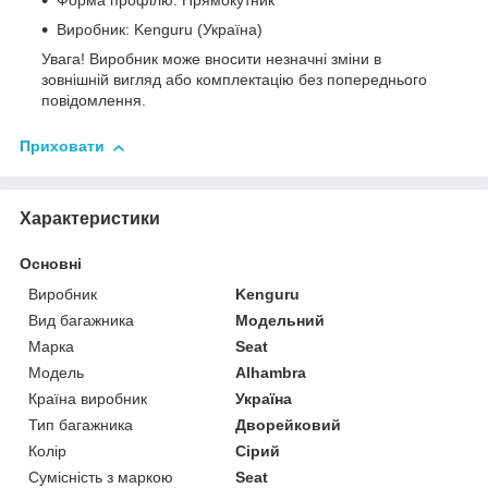
Форма профілю: Прямокутник
Виробник: Kenguru (Україна)
Увага! Виробник може вносити незначні зміни в
зовнішній вигляд або комплектацію без попереднього
повідомлення.
Приховати
Характеристики
Основні
Виробник
Kenguru
Вид багажника
Модельний
Марка
Seat
Модель
Alhambra
Країна виробник
Україна
Тип багажника
Дворейковий
Колір
Сірий
Сумісність з маркою
Seat