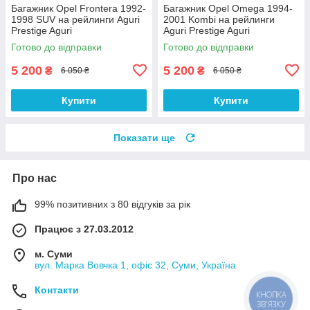
Багажник Opel Frontera 1992-
Багажник Opel Omega 1994-
1998 SUV на рейлинги Aguri
2001 Kombi на рейлинги
Prestige Aguri
Aguri Prestige Aguri
Готово до відправки
Готово до відправки
5 200
5 200
₴
₴
6 050 ₴
6 050 ₴
Купити
Купити
Показати ще
Про нас
99% позитивних з 80 відгуків за рік
Працює з 27.03.2012
м. Суми
вул. Марка Вовчка 1, офіс 32, Суми, Україна
Контакти
КНОПКА
ЗВ'ЯЗКУ