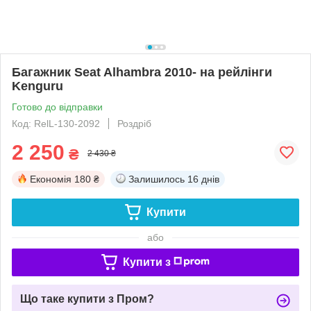
Багажник Seat Alhambra 2010- на рейлінги
Kenguru
Готово до відправки
Код: RelL-130-2092
Роздріб
2 250
₴
2 430 ₴
Економія
180 ₴
Залишилось
16 днів
Купити
або
Купити з
Що таке купити з Пром?