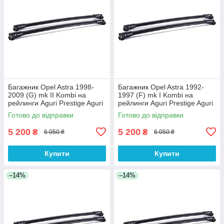
Багажник Opel Astra 1998-
Багажник Opel Astra 1992-
2009 (G) mk II Kombi на
1997 (F) mk I Kombi на
рейлинги Aguri Prestige Aguri
рейлинги Aguri Prestige Aguri
Готово до відправки
Готово до відправки
5 200
5 200
₴
₴
6 050 ₴
6 050 ₴
Купити
Купити
–14%
–14%