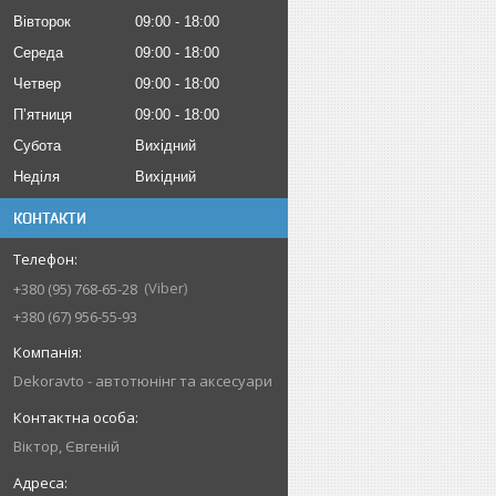
Вівторок
09:00
18:00
Середа
09:00
18:00
Четвер
09:00
18:00
Пʼятниця
09:00
18:00
Субота
Вихідний
Неділя
Вихідний
КОНТАКТИ
Viber
+380 (95) 768-65-28
+380 (67) 956-55-93
Dekoravto - автотюнінг та аксесуари
Віктор, Євгеній