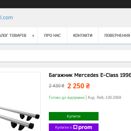
l.com
АЛОГ ТОВАРІВ
ПРО НАС
КОНТАКТИ
ПОВЕРНЕННЯ 
Багажник Mercedes E-Class 1996
2 250 ₴
2 430 ₴
Готово до відправки
Код:
RelL-130-2069
Купити
Купити з