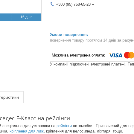
+380 (95) 768-65-28
16 днів
повернення товару протягом 14 днів
за раху
У компанії підключені електронні платежі. Те
теристики
едес Е-Класс на рейлінги
 спеціально для установки на
рейлінги
автомобіля. Призначений для пер
шика,
кріплення для лиж
, кріплення для велосипеда, ліхтаря, тощо.