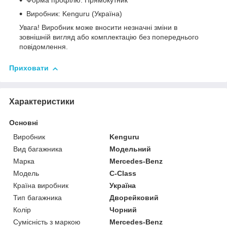
Форма профілю: Прямокутник
Виробник: Kenguru (Україна)
Увага! Виробник може вносити незначні зміни в
зовнішній вигляд або комплектацію без попереднього
повідомлення.
Приховати
Характеристики
Основні
Виробник
Kenguru
Вид багажника
Модельний
Марка
Mercedes-Benz
Модель
C-Class
Країна виробник
Україна
Тип багажника
Дворейковий
Колір
Чорний
Сумісність з маркою
Mercedes-Benz