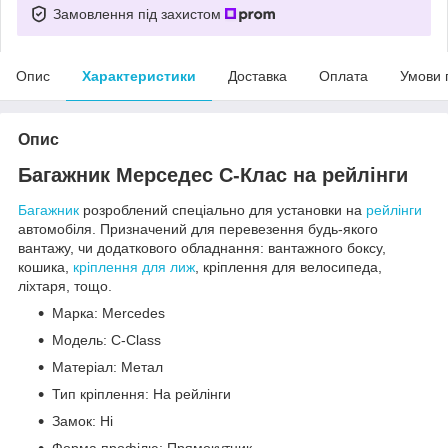
Замовлення під захистом
Опис
Характеристики
Доставка
Оплата
Умови 
Опис
Багажник Мерседес С-Клас на рейлінги
Багажник
розроблений спеціально для установки на
рейлінги
автомобіля. Призначений для перевезення будь-якого
вантажу, чи додаткового обладнання: вантажного боксу,
кошика,
кріплення для лиж
, кріплення для велосипеда,
ліхтаря, тощо.
Марка: Mercedes
Модель: C-Class
Матеріал: Метал
Тип кріплення: На рейлінги
Замок: Ні