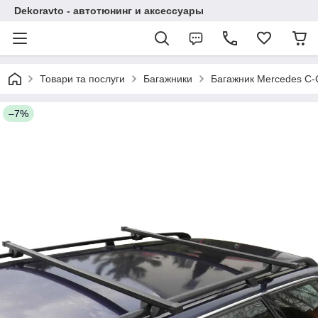
Dekoravto - автотюнинг и аксессуары
Товари та послуги
Багажники
Багажник Mercedes C-C
–7%