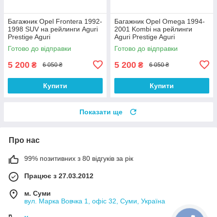
Багажник Opel Frontera 1992-
Багажник Opel Omega 1994-
1998 SUV на рейлинги Aguri
2001 Kombi на рейлинги
Prestige Aguri
Aguri Prestige Aguri
Готово до відправки
Готово до відправки
5 200
5 200
₴
₴
6 050 ₴
6 050 ₴
Купити
Купити
Показати ще
Про нас
99% позитивних з 80 відгуків за рік
Працює з 27.03.2012
м. Суми
вул. Марка Вовчка 1, офіс 32, Суми, Україна