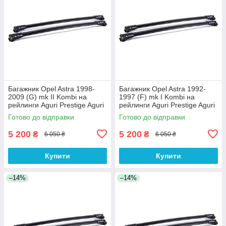
Багажник Opel Astra 1998-
Багажник Opel Astra 1992-
2009 (G) mk II Kombi на
1997 (F) mk I Kombi на
рейлинги Aguri Prestige Aguri
рейлинги Aguri Prestige Aguri
Готово до відправки
Готово до відправки
5 200
5 200
₴
₴
6 050 ₴
6 050 ₴
Купити
Купити
–14%
–14%