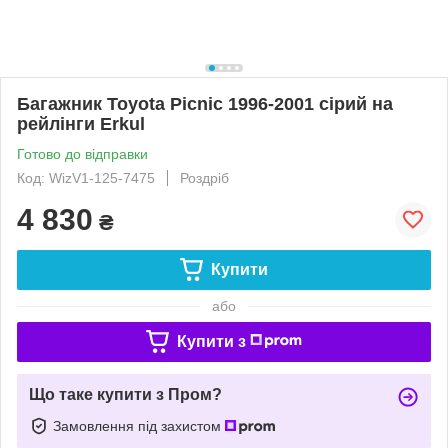
Багажник Toyota Picnic 1996-2001 сірий на
рейлінги Erkul
Готово до відправки
Код: WizV1-125-7475
Роздріб
4 830
₴
Купити
або
Купити з
Що таке купити з Пром?
Замовлення під захистом