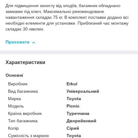
Для підвищення захисту від злодіїв, багажник обладнано
замками під ключ. Максимально рекомендоване
навантаження складає 75 кг. В комплект поставки додано всі
необхідні елементи для установки. Приблизний час монтажу
складає 30 хвилин.
Приховати
Характеристики
Основні
Виробник
Erkul
Вид багажника
Універсальний
Марка
Toyota
Модель
Picnic
Країна виробник
Туреччина
Тип багажника
Дворейковий
Колір
Сірий
Сумісність з маркою
Toyota