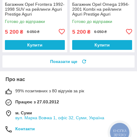
Багажник Opel Frontera 1992-
Багажник Opel Omega 1994-
1998 SUV на рейлинги Aguri
2001 Kombi на рейлинги
Prestige Aguri
Aguri Prestige Aguri
Готово до відправки
Готово до відправки
5 200
5 200
₴
₴
6 050 ₴
6 050 ₴
Купити
Купити
Показати ще
Про нас
99% позитивних з 80 відгуків за рік
Працює з 27.03.2012
м. Суми
вул. Марка Вовчка 1, офіс 32, Суми, Україна
Контакти
КНОПКА
ЗВ'ЯЗКУ