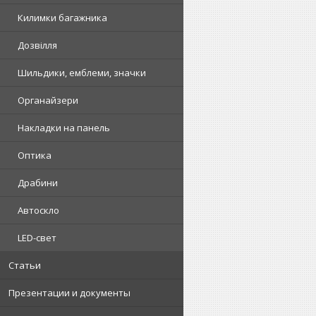
Килимки багажника
Дозвілля
Шильдики, емблеми, значки
Органайзери
Накладки на панель
Оптика
Драбини
Автоскло
LED-свет
Статьи
Презентации и документы