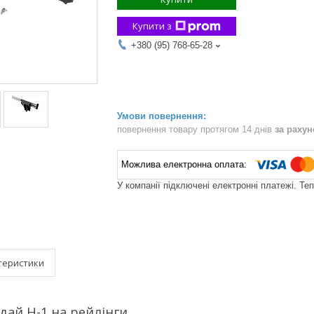
Купити з
+380 (95) 768-65-28
повернення товару протягом 14 днів
за раху
У компанії підключені електронні платежі. Те
теристики
ай Н-1 на рейлінги