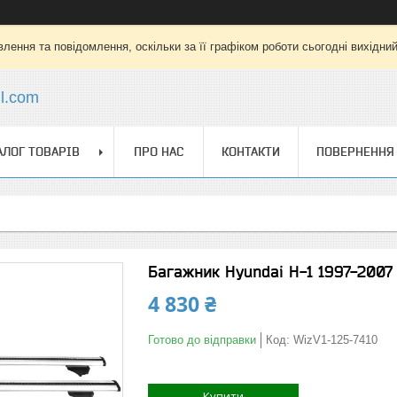
лення та повідомлення, оскільки за її графіком роботи сьогодні вихідни
l.com
АЛОГ ТОВАРІВ
ПРО НАС
КОНТАКТИ
ПОВЕРНЕННЯ 
Багажник Hyundai H-1 1997-2007 
4 830 ₴
Готово до відправки
Код:
WizV1-125-7410
Купити