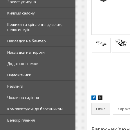
Захист двигуна
Килими салону
Кошики та кріплення для лиж,
велосипедів
Накладки на бампер
Накладки на пороги
Додаткові печки
Підлокітники
Рейлінги
Чохли на сидіння
Опис
Харак
Комплектуючі до багажником
Велокріплення
Багажник Хюнд