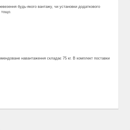
евезення будь-якого вантажу, чи установки додаткового
я тощо.
омендоване навантаження складає 75 кг. В комплект поставки