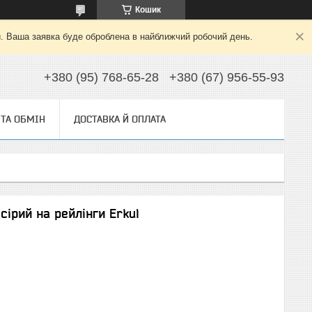
Кошик
й. Ваша заявка буде оброблена в найближчий робочий день.
+380 (95) 768-65-28
+380 (67) 956-55-93
ТА ОБМІН
ДОСТАВКА Й ОПЛАТА
сірий на рейлінги Erkul