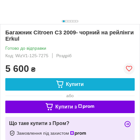
Багажник Citroen C3 2009- чорний на рейлінги
Erkul
Готово до відправки
Код: WizV1-125-7275
Роздріб
5 600
₴
Купити
або
Купити з
Що таке купити з Пром?
Замовлення під захистом