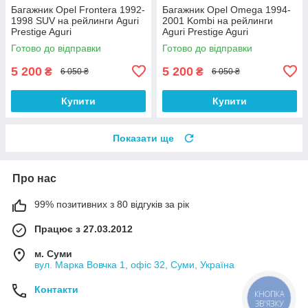
Багажник Opel Frontera 1992-
Багажник Opel Omega 1994-
1998 SUV на рейлинги Aguri
2001 Kombi на рейлинги
Prestige Aguri
Aguri Prestige Aguri
Готово до відправки
Готово до відправки
5 200
5 200
₴
₴
6 050 ₴
6 050 ₴
Купити
Купити
Показати ще
Про нас
99% позитивних з 80 відгуків за рік
Працює з 27.03.2012
м. Суми
вул. Марка Вовчка 1, офіс 32, Суми, Україна
Контакти
КНОПКА
ЗВ'ЯЗКУ