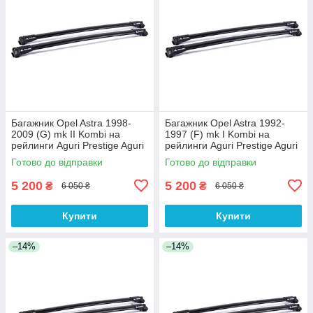
Багажник Opel Astra 1998-
Багажник Opel Astra 1992-
2009 (G) mk II Kombi на
1997 (F) mk I Kombi на
рейлинги Aguri Prestige Aguri
рейлинги Aguri Prestige Aguri
Готово до відправки
Готово до відправки
5 200
5 200
₴
₴
6 050 ₴
6 050 ₴
Купити
Купити
–14%
–14%