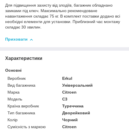
Для підвищення захисту від злодіїв, багажник обладнано
замками під ключ. Максимально рекомендоване
навантаження складає 75 кг. В комплект поставки додано всі
необхідні елементи для установки. Приблизний час монтажу
складає 30 хвилин.
Приховати
Характеристики
Основні
Виробник
Erkul
Вид багажника
Універсальний
Марка
Citroen
Модель
C3
Країна виробник
Туреччина
Тип багажника
Дворейковий
Колір
Чорний
Сумісність з маркою
Citroen