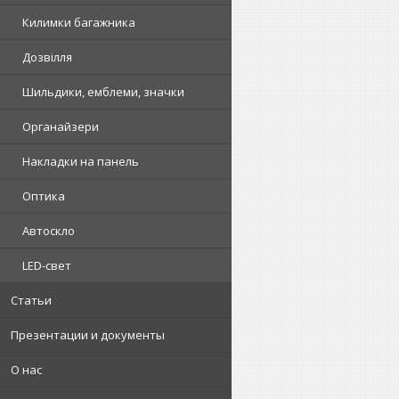
Килимки багажника
Дозвілля
Шильдики, емблеми, значки
Органайзери
Накладки на панель
Оптика
Автоскло
LED-свет
Статьи
Презентации и документы
О нас