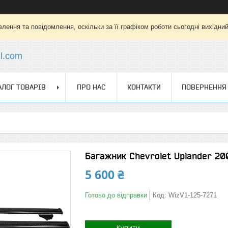
лення та повідомлення, оскільки за її графіком роботи сьогодні вихідни
l.com
АЛОГ ТОВАРІВ
ПРО НАС
КОНТАКТИ
ПОВЕРНЕННЯ 
Багажник Chevrolet Uplander 20
5 600 ₴
Готово до відправки
Код:
WizV1-125-7271
Купити