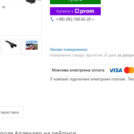
Купити з
+380 (95) 768-65-28
повернення товару протягом 14 днів
за раху
У компанії підключені електронні платежі. Те
теристики
роле Аплендер на рейлінги