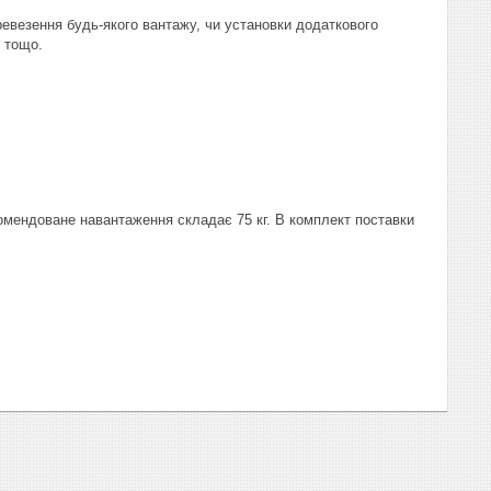
евезення будь-якого вантажу, чи установки додаткового
я тощо.
омендоване навантаження складає 75 кг. В комплект поставки