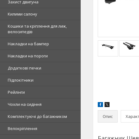
Захист двигуна
Килими салону
Кошики та кріплення для лиж,
велосипедів
Накладки на бампер
Накладки на пороги
Додаткові печки
Підлокітники
Рейлінги
Чохли на сидіння
Опис
Харак
Комплектуючі до багажником
Велокріплення
Багажник Шев