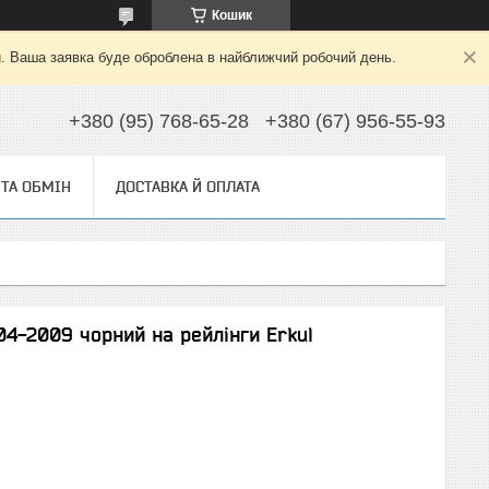
Кошик
й. Ваша заявка буде оброблена в найближчий робочий день.
+380 (95) 768-65-28
+380 (67) 956-55-93
ТА ОБМІН
ДОСТАВКА Й ОПЛАТА
04-2009 чорний на рейлінги Erkul