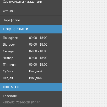
Сертификаты и лицензии
Отзывы
Портфолио
ГРАФІК РОБОТИ
Понеділок
09:00
18:00
Вівторок
09:00
18:00
Середа
09:00
18:00
Четвер
09:00
18:00
Пʼятниця
09:00
18:00
Субота
Вихідний
Неділя
Вихідний
КОНТАКТИ
Viber
+380 (95) 768-65-28