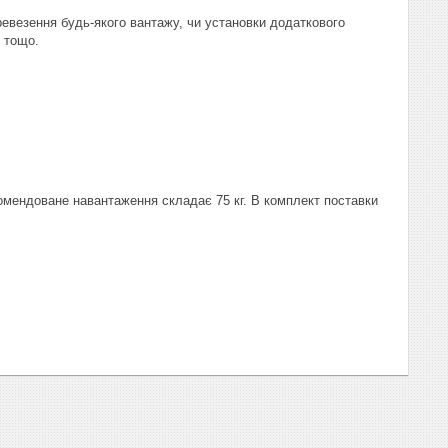
евезення будь-якого вантажу, чи установки додаткового
я тощо.
омендоване навантаження складає 75 кг. В комплект поставки