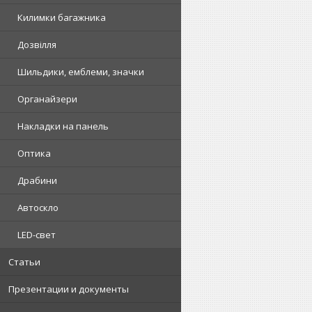
Килимки багажника
Дозвілля
Шильдики, емблеми, значки
Органайзери
Накладки на панель
Оптика
Драбини
Автоскло
LED-свет
Статьи
Презентации и документы