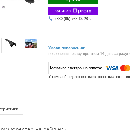
Купити з
+380 (95) 768-65-28
повернення товару протягом 14 днів
за раху
У компанії підключені електронні платежі. Те
теристики
ру Форестер на рейлінги