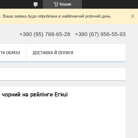
Кошик
й. Ваша заявка буде оброблена в найближчий робочий день.
+380 (95) 768-65-28
+380 (67) 956-55-93
ТА ОБМІН
ДОСТАВКА Й ОПЛАТА
 чорний на рейлінги Erkul