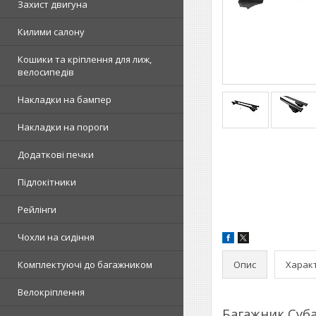
Захист двигуна
Килими салону
Кошики та кріплення для лиж,
велосипедів
Накладки на бампер
Накладки на пороги
Додаткові печки
Підлокітники
Рейлінги
Чохли на сидіння
Опис
Харак
Комплектуючі до багажником
Велокріплення
Багажник Суба