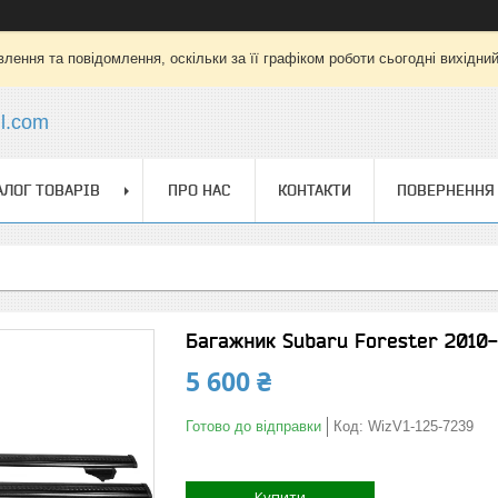
лення та повідомлення, оскільки за її графіком роботи сьогодні вихідни
l.com
АЛОГ ТОВАРІВ
ПРО НАС
КОНТАКТИ
ПОВЕРНЕННЯ 
Багажник Subaru Forester 2010-
5 600 ₴
Готово до відправки
Код:
WizV1-125-7239
Купити