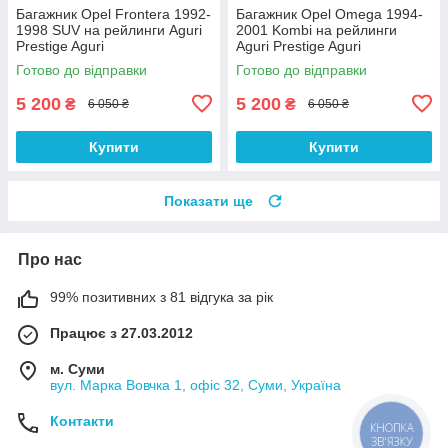
Багажник Opel Frontera 1992-
Багажник Opel Omega 1994-
1998 SUV на рейлинги Aguri
2001 Kombi на рейлинги
Prestige Aguri
Aguri Prestige Aguri
Готово до відправки
Готово до відправки
5 200
5 200
₴
₴
6 050 ₴
6 050 ₴
Купити
Купити
Показати ще
Про нас
99% позитивних з 81 відгука за рік
Працює з 27.03.2012
м. Суми
вул. Марка Вовчка 1, офіс 32, Суми, Україна
Контакти
КНОПКА
ЗВ'ЯЗКУ