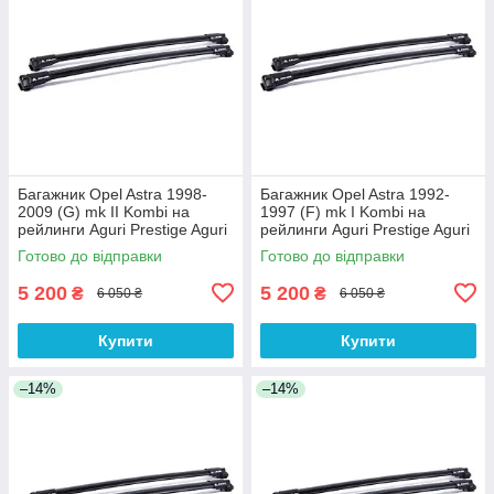
Багажник Opel Astra 1998-
Багажник Opel Astra 1992-
2009 (G) mk II Kombi на
1997 (F) mk I Kombi на
рейлинги Aguri Prestige Aguri
рейлинги Aguri Prestige Aguri
Готово до відправки
Готово до відправки
5 200
5 200
₴
₴
6 050 ₴
6 050 ₴
Купити
Купити
–14%
–14%