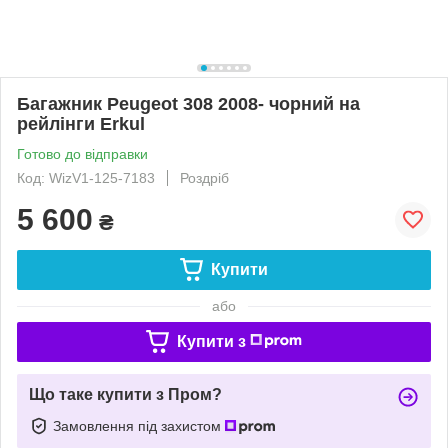
Багажник Peugeot 308 2008- чорний на
рейлінги Erkul
Готово до відправки
Код: WizV1-125-7183
Роздріб
5 600
₴
Купити
або
Купити з
Що таке купити з Пром?
Замовлення під захистом