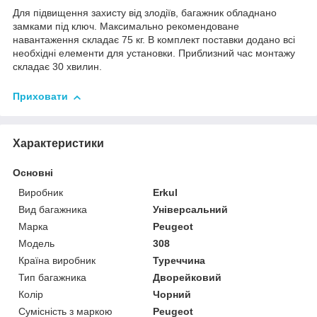
Для підвищення захисту від злодіїв, багажник обладнано
замками під ключ. Максимально рекомендоване
навантаження складає 75 кг. В комплект поставки додано всі
необхідні елементи для установки. Приблизний час монтажу
складає 30 хвилин.
Приховати
Характеристики
Основні
Виробник
Erkul
Вид багажника
Універсальний
Марка
Peugeot
Модель
308
Країна виробник
Туреччина
Тип багажника
Дворейковий
Колір
Чорний
Сумісність з маркою
Peugeot