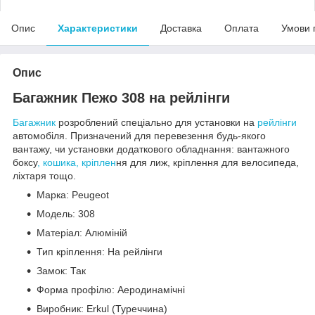
Опис
Характеристики
Доставка
Оплата
Умови 
Опис
Багажник Пежо 308 на рейлінги
Багажник
розроблений спеціально для установки на
рейлінги
автомобіля. Призначений для перевезення будь-якого
вантажу, чи установки додаткового обладнання: вантажного
боксу
, кошика, кріплен
ня для лиж, кріплення для велосипеда,
ліхтаря тощо.
Марка: Peugeot
Модель: 308
Матеріал: Алюміній
Тип кріплення: На рейлінги
Замок: Так
Форма профілю: Аеродинамічні
Виробник: Erkul (Туреччина)