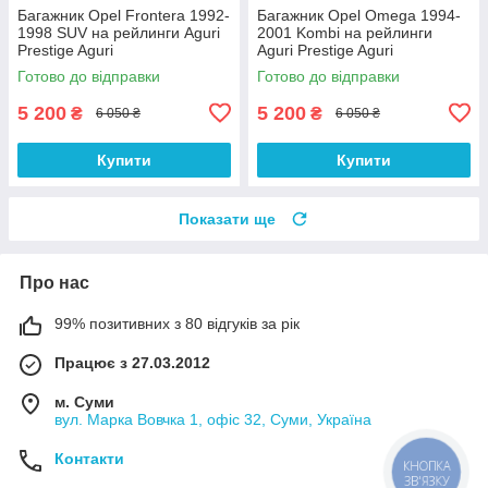
Багажник Opel Frontera 1992-
Багажник Opel Omega 1994-
1998 SUV на рейлинги Aguri
2001 Kombi на рейлинги
Prestige Aguri
Aguri Prestige Aguri
Готово до відправки
Готово до відправки
5 200
5 200
₴
₴
6 050 ₴
6 050 ₴
Купити
Купити
Показати ще
Про нас
99% позитивних з 80 відгуків за рік
Працює з 27.03.2012
м. Суми
вул. Марка Вовчка 1, офіс 32, Суми, Україна
Контакти
КНОПКА
ЗВ'ЯЗКУ