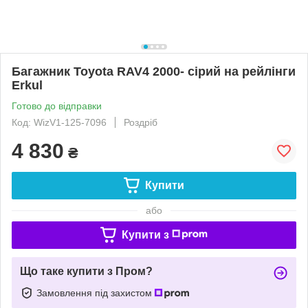
Багажник Toyota RAV4 2000- сірий на рейлінги
Erkul
Готово до відправки
Код: WizV1-125-7096
Роздріб
4 830
₴
Купити
або
Купити з
Що таке купити з Пром?
Замовлення під захистом