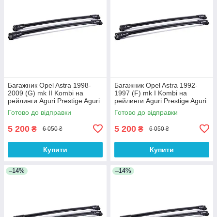
Багажник Opel Astra 1998-
Багажник Opel Astra 1992-
2009 (G) mk II Kombi на
1997 (F) mk I Kombi на
рейлинги Aguri Prestige Aguri
рейлинги Aguri Prestige Aguri
Готово до відправки
Готово до відправки
5 200
5 200
₴
₴
6 050 ₴
6 050 ₴
Купити
Купити
–14%
–14%