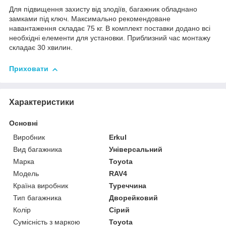
Для підвищення захисту від злодіїв, багажник обладнано
замками під ключ. Максимально рекомендоване
навантаження складає 75 кг. В комплект поставки додано всі
необхідні елементи для установки. Приблизний час монтажу
складає 30 хвилин.
Приховати
Характеристики
Основні
Виробник
Erkul
Вид багажника
Універсальний
Марка
Toyota
Модель
RAV4
Країна виробник
Туреччина
Тип багажника
Дворейковий
Колір
Сірий
Сумісність з маркою
Toyota