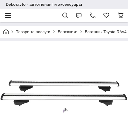
Dekoravto - автотюнинг и аксессуары
Товари та послуги
Багажники
Багажник Toyota RAV4 2