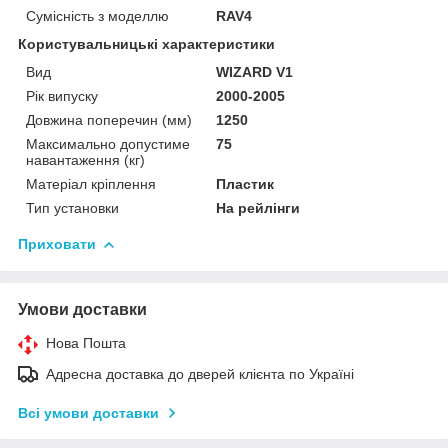
Сумісність з моделлю
RAV4
Користувальницькі характеристики
Вид
WIZARD V1
Рік випуску
2000-2005
Довжина поперечин (мм)
1250
Максимально допустиме
75
навантаження (кг)
Матеріал кріплення
Пластик
Тип установки
На рейлінги
Приховати
Умови доставки
Нова Пошта
Адресна доставка до дверей клієнта по Україні
Всі умови доставки