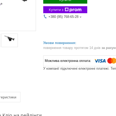
Купити з
+380 (95) 768-65-28
повернення товару протягом 14 днів
за раху
У компанії підключені електронні платежі. Те
теристики
 Кліо на рейлінги