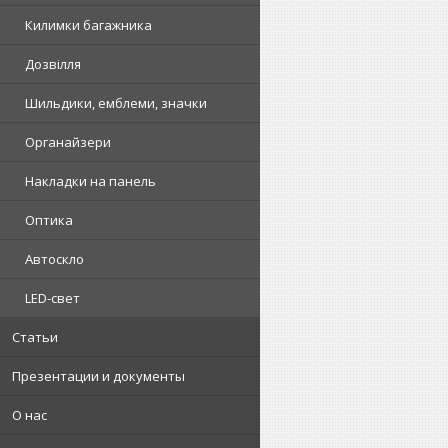
Килимки багажника
Дозвілля
Шильдики, емблеми, значки
Органайзери
Накладки на панель
Оптика
Автоскло
LED-свет
Статьи
Презентации и документы
О нас