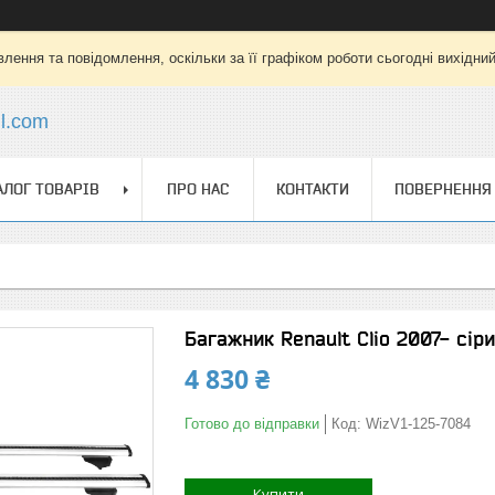
лення та повідомлення, оскільки за її графіком роботи сьогодні вихідни
l.com
АЛОГ ТОВАРІВ
ПРО НАС
КОНТАКТИ
ПОВЕРНЕННЯ 
Багажник Renault Clio 2007- сіри
4 830 ₴
Готово до відправки
Код:
WizV1-125-7084
Купити