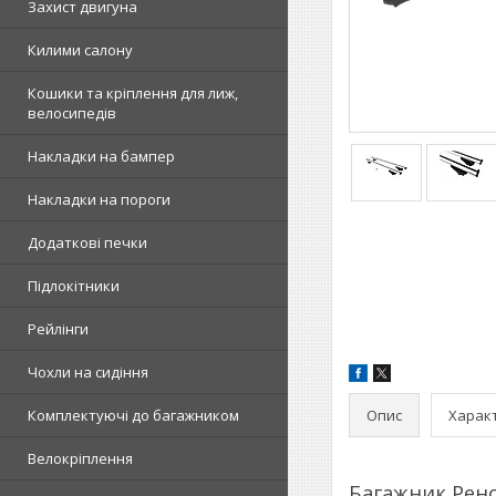
Захист двигуна
Килими салону
Кошики та кріплення для лиж,
велосипедів
Накладки на бампер
Накладки на пороги
Додаткові печки
Підлокітники
Рейлінги
Чохли на сидіння
Опис
Харак
Комплектуючі до багажником
Велокріплення
Багажник Рено