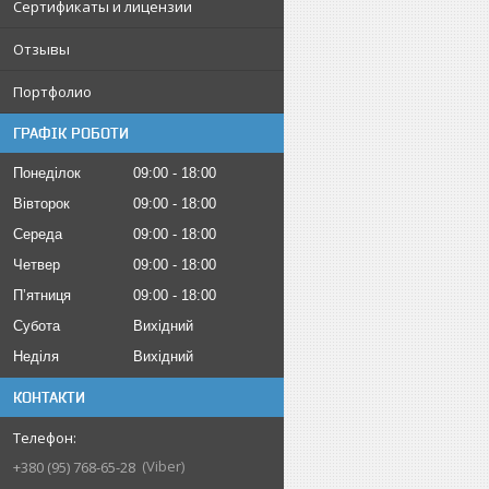
Сертификаты и лицензии
Отзывы
Портфолио
ГРАФІК РОБОТИ
Понеділок
09:00
18:00
Вівторок
09:00
18:00
Середа
09:00
18:00
Четвер
09:00
18:00
Пʼятниця
09:00
18:00
Субота
Вихідний
Неділя
Вихідний
КОНТАКТИ
Viber
+380 (95) 768-65-28