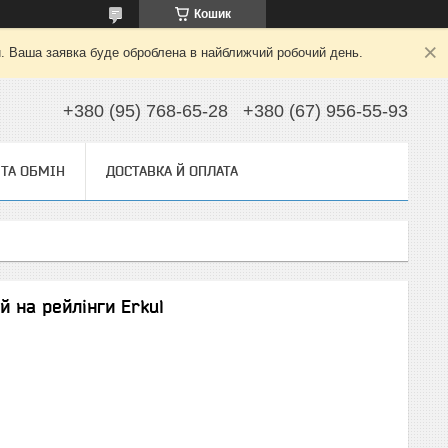
Кошик
й. Ваша заявка буде оброблена в найближчий робочий день.
+380 (95) 768-65-28
+380 (67) 956-55-93
ТА ОБМІН
ДОСТАВКА Й ОПЛАТА
й на рейлінги Erkul