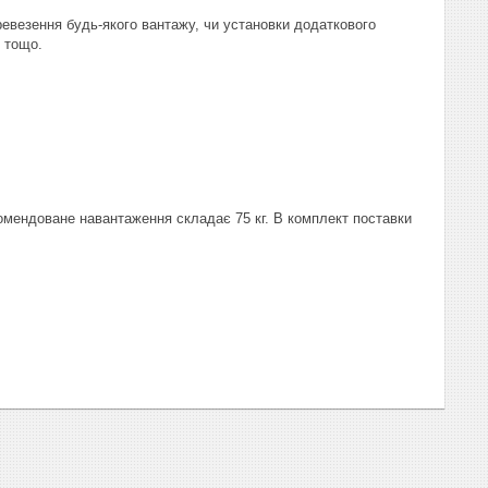
евезення будь-якого вантажу, чи установки додаткового
я тощо.
омендоване навантаження складає 75 кг. В комплект поставки