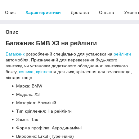
Опис
Характеристики
Доставка
Оплата
Умови 
Опис
Багажник БМВ X3 на рейлінги
Багажник
розроблений спеціально для установки на
рейлінги
автомобіля. Призначений для перевезення будь-якого
вантажу, чи установки додаткового обладнання: вантажного
боксу
, кошика, кріплен
ня для лиж, кріплення для велосипеда,
ліхтаря тощо.
Марка: BMW
Модель: X3
Матеріал: Алюміній
Тип кріплення: На рейлінги
Замок: Так
Форма профілю: Аеродинамічні
Виробник: Erkul (Туреччина)