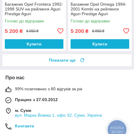
Багажник Opel Frontera 1992-
Багажник Opel Omega 1994-
1998 SUV на рейлинги Aguri
2001 Kombi на рейлинги
Prestige Aguri
Aguri Prestige Aguri
Готово до відправки
Готово до відправки
5 200
5 200
₴
₴
6 050 ₴
6 050 ₴
Купити
Купити
Показати ще
Про нас
99% позитивних з 80 відгуків за рік
Працює з 27.03.2012
м. Суми
вул. Марка Вовчка 1, офіс 32, Суми, Україна
Контакти
КНОПКА
ЗВ'ЯЗКУ