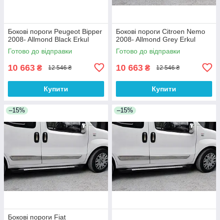
Бокові пороги Peugeot Bipper
Бокові пороги Citroen Nemo
2008- Allmond Black Erkul
2008- Allmond Grey Erkul
Готово до відправки
Готово до відправки
10 663
10 663
₴
₴
12 546 ₴
12 546 ₴
Купити
Купити
–15%
–15%
Бокові пороги Fiat