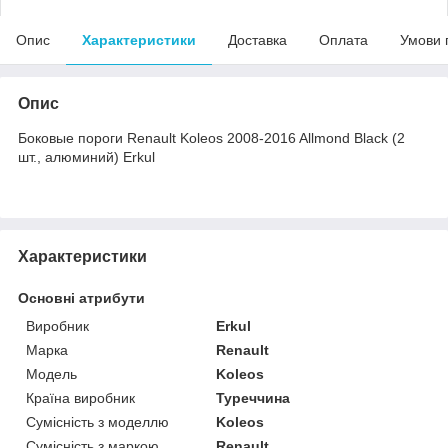
Опис
Характеристики
Доставка
Оплата
Умови 
Опис
Боковые пороги Renault Koleos 2008-2016 Allmond Black (2
шт., алюминий) Erkul
Характеристики
Основні атрибути
Виробник
Erkul
Марка
Renault
Модель
Koleos
Країна виробник
Туреччина
Сумісність з моделлю
Koleos
Сумісність з маркою
Renault