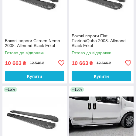
Бокові пороги Fiat
Бокові пороги Citroen Nemo
Fiorino/Qubo 2008- Allmond
2008- Allmond Black Erkul
Black Erkul
Готово до відправки
Готово до відправки
10 663
10 663
₴
₴
12 546 ₴
12 546 ₴
Купити
Купити
–15%
–15%