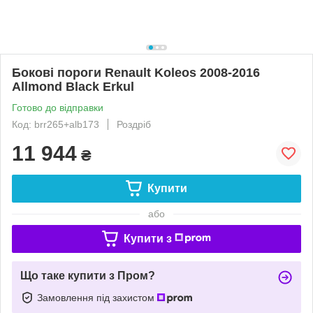
Бокові пороги Renault Koleos 2008-2016
Allmond Black Erkul
Готово до відправки
Код: brr265+alb173
Роздріб
11 944
₴
Купити
або
Купити з
Що таке купити з Пром?
Замовлення під захистом