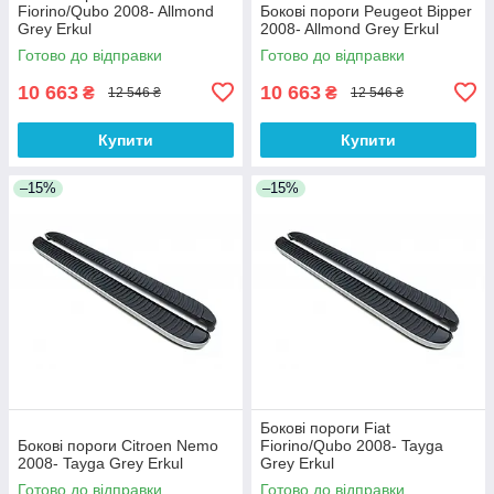
Fiorino/Qubo 2008- Allmond
Бокові пороги Peugeot Bipper
Grey Erkul
2008- Allmond Grey Erkul
Готово до відправки
Готово до відправки
10 663
10 663
₴
₴
12 546 ₴
12 546 ₴
Купити
Купити
–15%
–15%
Бокові пороги Fiat
Бокові пороги Citroen Nemo
Fiorino/Qubo 2008- Tayga
2008- Tayga Grey Erkul
Grey Erkul
Готово до відправки
Готово до відправки