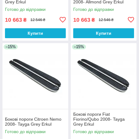
Grey Erkul
2008- Allmond Grey Erkul
Готово до відправки
Готово до відправки
10 663
10 663
₴
₴
12 546 ₴
12 546 ₴
Купити
Купити
–15%
–15%
Бокові пороги Fiat
Бокові пороги Citroen Nemo
Fiorino/Qubo 2008- Tayga
2008- Tayga Grey Erkul
Grey Erkul
Готово до відправки
Готово до відправки