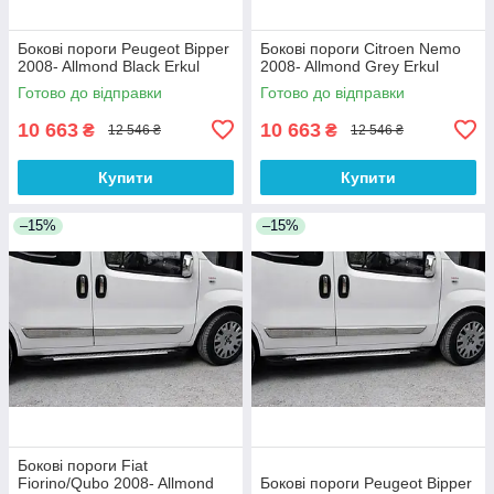
Бокові пороги Peugeot Bipper
Бокові пороги Citroen Nemo
2008- Allmond Black Erkul
2008- Allmond Grey Erkul
Готово до відправки
Готово до відправки
10 663
10 663
₴
₴
12 546 ₴
12 546 ₴
Купити
Купити
–15%
–15%
Бокові пороги Fiat
Fiorino/Qubo 2008- Allmond
Бокові пороги Peugeot Bipper