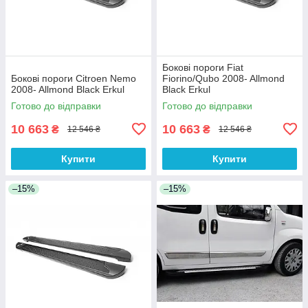
Бокові пороги Fiat
Бокові пороги Citroen Nemo
Fiorino/Qubo 2008- Allmond
2008- Allmond Black Erkul
Black Erkul
Готово до відправки
Готово до відправки
10 663
10 663
₴
₴
12 546 ₴
12 546 ₴
Купити
Купити
–15%
–15%