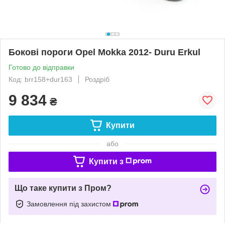
Бокові пороги Opel Mokka 2012- Duru Erkul
Готово до відправки
Код: brr158+dur163
Роздріб
9 834
₴
Купити
або
Купити з
Що таке купити з Пром?
Замовлення під захистом