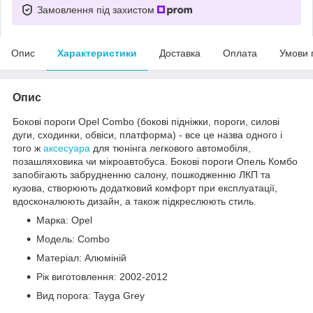
Замовлення під захистом
Опис
Характеристики
Доставка
Оплата
Умови 
Опис
Бокові пороги Opel Combo (бокові підніжки, пороги, силові
дуги, сходинки, обвіси, платформа) - все це назва одного і
того ж
аксесуара
для тюнінга легкового автомобіля,
позашляховика чи мікроавтобуса. Бокові пороги Опель Комбо
запобігають забрудненню салону, пошкодженню ЛКП та
кузова, створюють додатковий комфорт при експлуатації,
вдосконалюють дизайн, а також підкреслюють стиль.
Марка: Opel
Модель: Combo
Матеріал: Алюміній
Рік виготовлення: 2002-2012
Вид порога: Tayga Grey