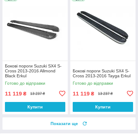
Бокові пороги Suzuki SX4 S-
Cross 2013-2016 Allmond
Бокові пороги Suzuki SX4 S-
Black Erkul
Cross 2013-2016 Tayga Erkul
Готово до відправки
Готово до відправки
11 119
11 119
₴
₴
13 237 ₴
13 237 ₴
Купити
Купити
Показати ще