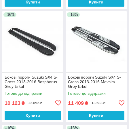
Купити
Купити
–16%
–16%
Бокові пороги Suzuki SX4 S-
Бокові пороги Suzuki SX4 S-
Cross 2013-2016 Bosphorus
Cross 2013-2016 Mevsim
Grey Erkul
Grey Erkul
Готово до відправки
Готово до відправки
10 123
11 409
₴
₴
12 052 ₴
13 583 ₴
Купити
Купити
–16%
–16%