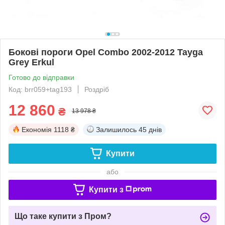
Бокові пороги Opel Combo 2002-2012 Tayga
Grey Erkul
Готово до відправки
Код: brr059+tag193
Роздріб
12 860
₴
13 978 ₴
Економія
1118 ₴
Залишилось
45 днів
Купити
або
Купити з
Що таке купити з Пром?