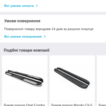
Всі умови оплати
Умови повернення
Повернення товару впродовж 14 днів за рахунок покупця
Всі умови повернення
Подібні товари компанії
Бокові пороги Opel Combo
Бокові пороги Mazda CX-5
Боко