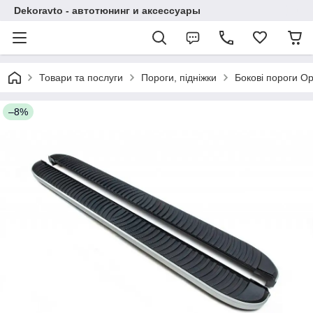
Dekoravto - автотюнинг и аксессуары
Товари та послуги
Пороги, підніжки
Бокові пороги O
–8%