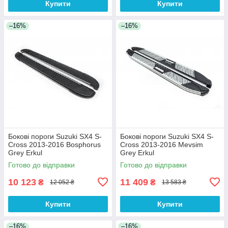
Купити
Купити
–16%
–16%
Бокові пороги Suzuki SX4 S-
Бокові пороги Suzuki SX4 S-
Cross 2013-2016 Bosphorus
Cross 2013-2016 Mevsim
Grey Erkul
Grey Erkul
Готово до відправки
Готово до відправки
10 123
11 409
₴
₴
12 052 ₴
13 583 ₴
Купити
Купити
–16%
–16%