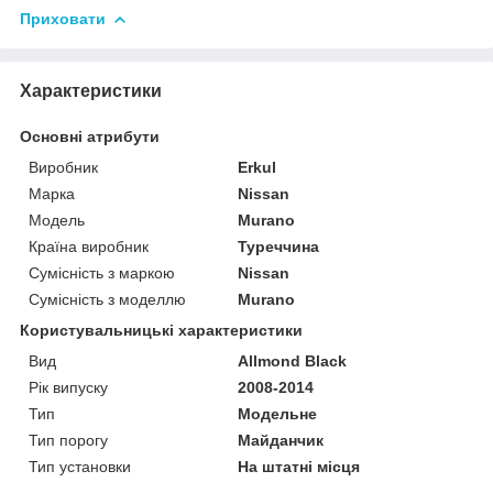
Приховати
Характеристики
Основні атрибути
Виробник
Erkul
Марка
Nissan
Модель
Murano
Країна виробник
Туреччина
Сумісність з маркою
Nissan
Сумісність з моделлю
Murano
Користувальницькі характеристики
Вид
Allmond Black
Рік випуску
2008-2014
Тип
Модельне
Тип порогу
Майданчик
Тип установки
На штатні місця