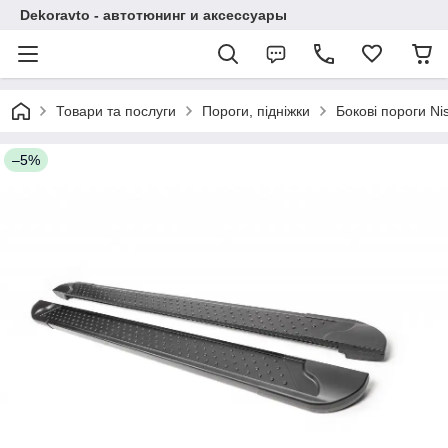
Dekoravto - автотюнинг и аксессуары
Товари та послуги
Пороги, підніжки
Бокові пороги Ni
–5%