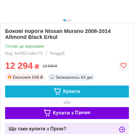
Бокові пороги Nissan Murano 2008-2014
Allmond Black Erkul
Готово до відправки
Код: brr052+alb173
Роздріб
12 294
₴
12 940 ₴
Економія
646 ₴
Залишилось
43 дні
Купити
або
Купити з
Що таке купити з Пром?