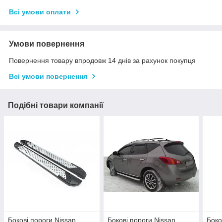
Всі умови оплати
Умови повернення
Повернення товару впродовж 14 днів за рахунок покупця
Всі умови повернення
Подібні товари компанії
Бокові пороги Nissan
Бокові пороги Nissan
Боко