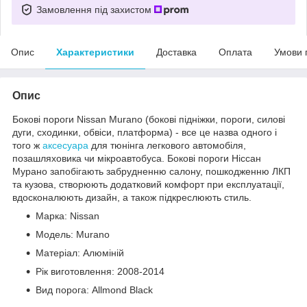
Замовлення під захистом
Опис
Характеристики
Доставка
Оплата
Умови 
Опис
Бокові пороги Nissan Murano (бокові підніжки, пороги, силові
дуги, сходинки, обвіси, платформа) - все це назва одного і
того ж
аксесуара
для тюнінга легкового автомобіля,
позашляховика чи мікроавтобуса. Бокові пороги Ніссан
Мурано запобігають забрудненню салону, пошкодженню ЛКП
та кузова, створюють додатковий комфорт при експлуатації,
вдосконалюють дизайн, а також підкреслюють стиль.
Марка: Nissan
Модель: Murano
Матеріал: Алюміній
Рік виготовлення: 2008-2014
Вид порога: Allmond Black