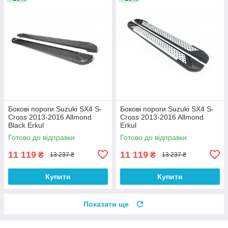
Бокові пороги Suzuki SX4 S-
Бокові пороги Suzuki SX4 S-
Cross 2013-2016 Allmond
Cross 2013-2016 Allmond
Black Erkul
Erkul
Готово до відправки
Готово до відправки
11 119
11 119
₴
₴
13 237 ₴
13 237 ₴
Купити
Купити
Показати ще