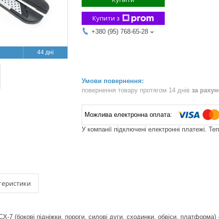
Купити з
+380 (95) 768-65-28
44 дні
повернення товару протягом 14 днів
за раху
У компанії підключені електронні платежі. Те
теристики
X-7 (бокові підніжки, пороги, силові дуги, сходинки, обвіси, платформа) 