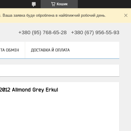
Кошик
й. Ваша заявка буде оброблена в найближчий робочий день.
+380 (95) 768-65-28
+380 (67) 956-55-93
ТА ОБМІН
ДОСТАВКА Й ОПЛАТА
012 Allmond Grey Erkul