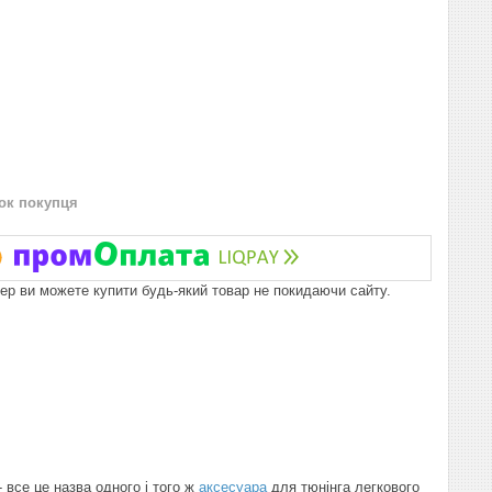
нок покупця
пер ви можете купити будь-який товар не покидаючи сайту.
- все це назва одного і того ж
аксесуара
для тюнінга легкового