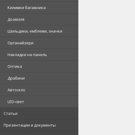
Килимки багажника
Дозвілля
Шильдики, емблеми, значки
Органайзери
Накладки на панель
Оптика
Драбини
Автоскло
LED-свет
Статьи
Презентации и документы