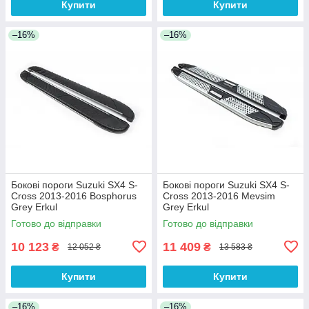
Купити
Купити
–16%
–16%
Бокові пороги Suzuki SX4 S-
Бокові пороги Suzuki SX4 S-
Cross 2013-2016 Bosphorus
Cross 2013-2016 Mevsim
Grey Erkul
Grey Erkul
Готово до відправки
Готово до відправки
10 123
11 409
₴
₴
12 052 ₴
13 583 ₴
Купити
Купити
–16%
–16%