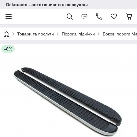
Dekoravto - автотюнинг и аксессуары
Товари та послуги
Пороги, підніжки
Бокові пороги M
–8%