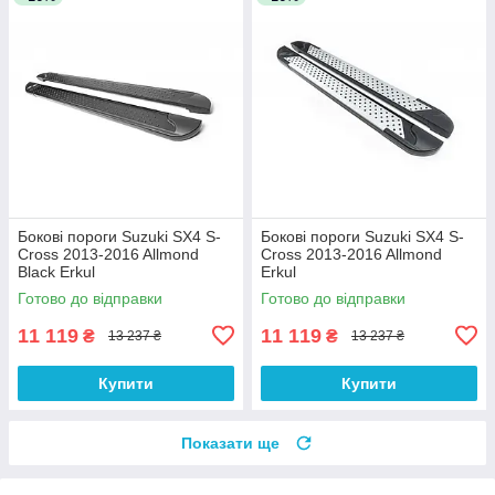
Бокові пороги Suzuki SX4 S-
Бокові пороги Suzuki SX4 S-
Cross 2013-2016 Allmond
Cross 2013-2016 Allmond
Black Erkul
Erkul
Готово до відправки
Готово до відправки
11 119
11 119
₴
₴
13 237 ₴
13 237 ₴
Купити
Купити
Показати ще