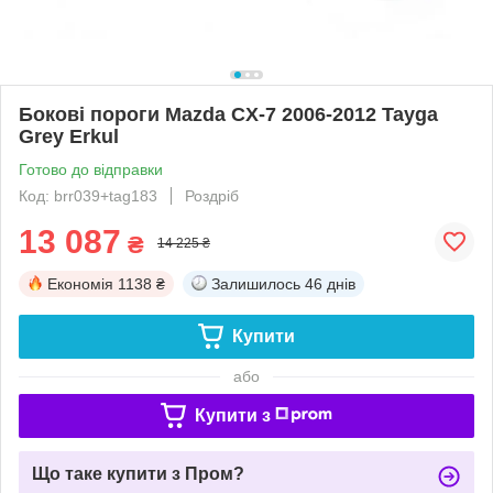
Бокові пороги Mazda CX-7 2006-2012 Tayga
Grey Erkul
Готово до відправки
Код: brr039+tag183
Роздріб
13 087
₴
14 225 ₴
Економія
1138 ₴
Залишилось
46 днів
Купити
або
Купити з
Що таке купити з Пром?