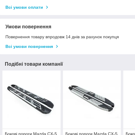
Всі умови оплати
Умови повернення
Повернення товару впродовж 14 днів за рахунок покупця
Всі умови повернення
Подібні товари компанії
Бокові пороги Mazda CX-5
Бокові пороги Mazda CX-5
Боко