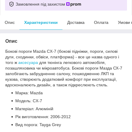
Замовлення під захистом
Опис
Характеристики
Доставка
Оплата
Умови 
Опис
Бокові пороги Mazda CX-7 (бокові підніжки, пороги, силові
дуги, сходинки, обвіси, платформа) - все це назва одного і
того ж
аксесуара
для тюнінга легкового автомобіля,
позашляховика чи мікроавтобуса. Бокові пороги Мазда СХ-7
запобігають забрудненню салону, пошкодженню ЛКП та
кузова, створюють додатковий комфорт при експлуатації,
вдосконалюють дизайн, а також підкреслюють стиль.
Марка: Mazda
Модель: CX-7
Матеріал: Алюміній
Рік виготовлення: 2006-2012
Вид порога: Tayga Grey