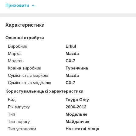
Приховати
Характеристики
Основні атрибути
Виробник
Erkul
Марка
Mazda
Модель
CX-7
Країна виробник
Туреччина
Сумісність з маркою
Mazda
Сумісність з моделлю
CX-7
Користувальницькі характеристики
Вид
Tayga Grey
Рік випуску
2006-2012
Тип
Модельне
Тип порогу
Майданчик
Тип установки
На штатні місця