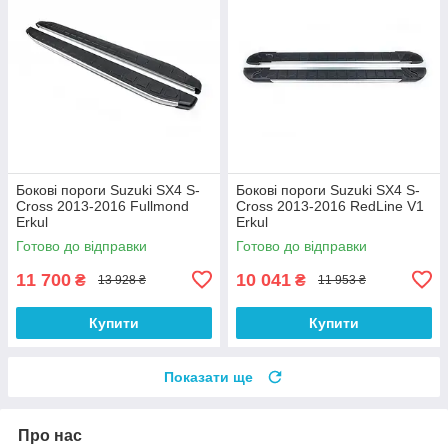
Бокові пороги Suzuki SX4 S-
Бокові пороги Suzuki SX4 S-
Cross 2013-2016 Fullmond
Cross 2013-2016 RedLine V1
Erkul
Erkul
Готово до відправки
Готово до відправки
11 700
10 041
₴
₴
13 928 ₴
11 953 ₴
Купити
Купити
Показати ще
Про нас