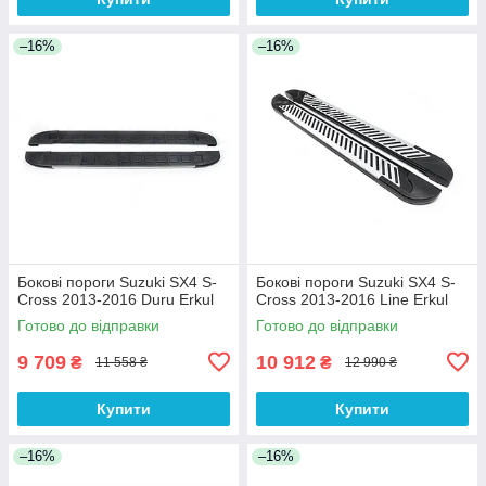
–16%
–16%
Бокові пороги Suzuki SX4 S-
Бокові пороги Suzuki SX4 S-
Cross 2013-2016 Duru Erkul
Cross 2013-2016 Line Erkul
Готово до відправки
Готово до відправки
9 709
10 912
₴
₴
11 558 ₴
12 990 ₴
Купити
Купити
–16%
–16%