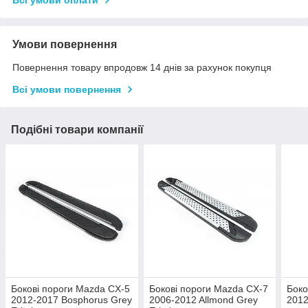
Всі умови оплати
Умови повернення
Повернення товару впродовж 14 днів за рахунок покупця
Всі умови повернення
Подібні товари компанії
Бокові пороги Mazda CX-5
Бокові пороги Mazda CX-7
Боко
2012-2017 Bosphorus Grey
2006-2012 Allmond Grey
2012