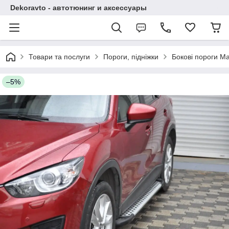
Dekoravto - автотюнинг и аксессуары
Товари та послуги
Пороги, підніжки
Бокові пороги Ma
–5%