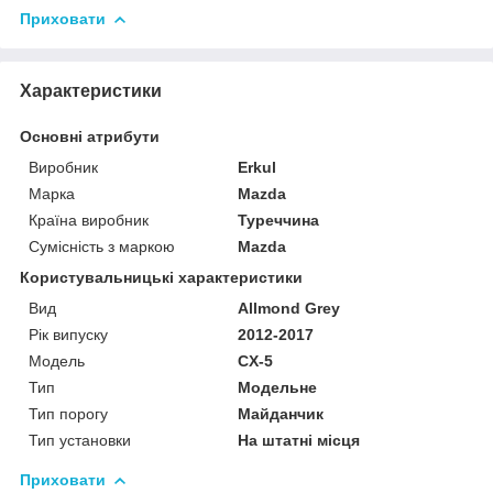
Приховати
Характеристики
Основні атрибути
Виробник
Erkul
Марка
Mazda
Країна виробник
Туреччина
Сумісність з маркою
Mazda
Користувальницькі характеристики
Вид
Allmond Grey
Рік випуску
2012-2017
Мoдель
CX-5
Тип
Модельне
Тип порогу
Майданчик
Тип установки
На штатні місця
Приховати