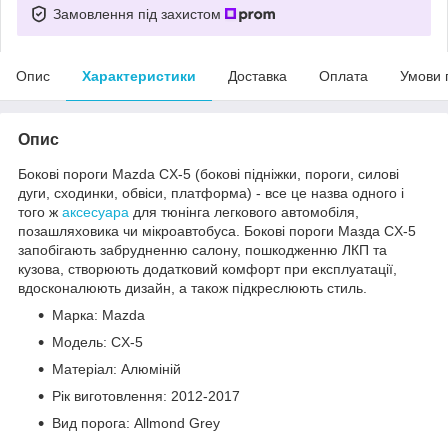
Замовлення під захистом
Опис
Характеристики
Доставка
Оплата
Умови 
Опис
Бокові пороги Mazda CX-5 (бокові підніжки, пороги, силові
дуги, сходинки, обвіси, платформа) - все це назва одного і
того ж
аксесуара
для тюнінга легкового автомобіля,
позашляховика чи мікроавтобуса. Бокові пороги Мазда CX-5
запобігають забрудненню салону, пошкодженню ЛКП та
кузова, створюють додатковий комфорт при експлуатації,
вдосконалюють дизайн, а також підкреслюють стиль.
Марка: Mazda
Модель: CX-5
Матеріал: Алюміній
Рік виготовлення: 2012-2017
Вид порога: Allmond Grey