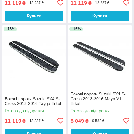
11 119
11 119
₴
₴
13 237 ₴
13 237 ₴
Купити
Купити
–16%
–16%
Бокові пороги Suzuki SX4 S-
Бокові пороги Suzuki SX4 S-
Cross 2013-2016 Maya V1
Cross 2013-2016 Tayga Erkul
Erkul
Готово до відправки
Готово до відправки
11 119
8 049
₴
₴
13 237 ₴
9 582 ₴
Купити
Купити