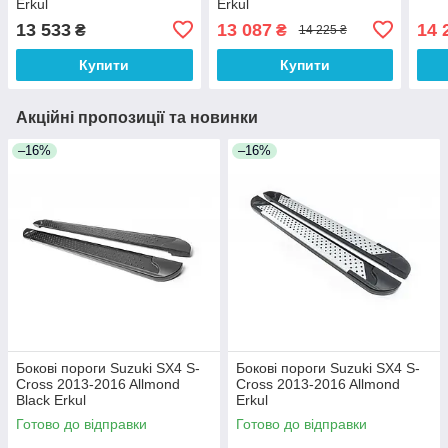
Erkul
Erkul
13 533
13 087
14 
₴
₴
14 225 ₴
Купити
Купити
Акційні пропозиції та новинки
–16%
–16%
Бокові пороги Suzuki SX4 S-
Бокові пороги Suzuki SX4 S-
Cross 2013-2016 Allmond
Cross 2013-2016 Allmond
Black Erkul
Erkul
Готово до відправки
Готово до відправки