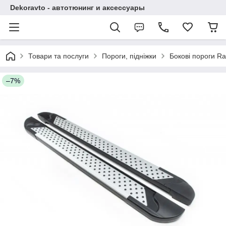
Dekoravto - автотюнинг и аксессуары
Товари та послуги
Пороги, підніжки
Бокові пороги Ra
–7%