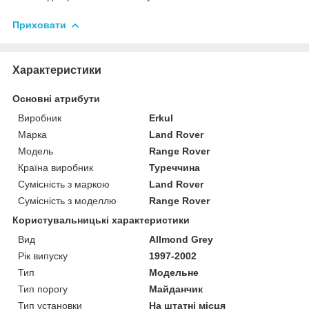
Приховати
Характеристики
Основні атрибути
Виробник
Erkul
Марка
Land Rover
Модель
Range Rover
Країна виробник
Туреччина
Сумісність з маркою
Land Rover
Сумісність з моделлю
Range Rover
Користувальницькі характеристики
Вид
Allmond Grey
Рік випуску
1997-2002
Тип
Модельне
Тип порогу
Майданчик
Тип установки
На штатні місця