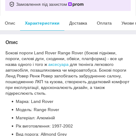
Замовлення під захистом
Опис
Характеристики
Доставка
Оплата
Умови 
Опис
Бокові пороги Land Rover Range Rover (бокові підніжки,
пороги, силові дуги, сходинки, обвіси, платформа) - все це
назва одного і того ж
аксесуара
для тюнінга легкового
автомобіля, позашляховика чи мікроавтобуса. Бокові пороги
Ленд Ровер Ренж Ровер запобігають забрудненню салону,
пошкодженню ЛКП та кузова, створюють додатковий комфорт
при експлуатації, вдосконалюють дизайн, а також
підкреслюють стиль.
Марка: Land Rover
Модель: Range Rover
Матеріал: Алюміній
Рік виготовлення: 1997-2002
Вид порога: Allmond Grey