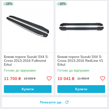
–16%
–16%
Бокові пороги Suzuki SX4 S-
Бокові пороги Suzuki SX4 S-
Cross 2013-2016 Fullmond
Cross 2013-2016 RedLine V1
Erkul
Erkul
Готово до відправки
Готово до відправки
11 700
10 041
₴
₴
13 928 ₴
11 953 ₴
Купити
Купити
Показати ще