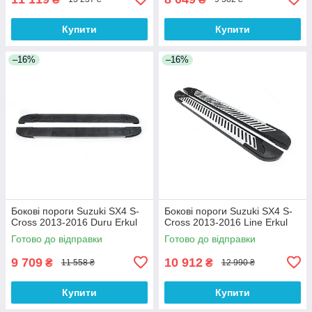
Купити
Купити
–16%
–16%
Бокові пороги Suzuki SX4 S-
Бокові пороги Suzuki SX4 S-
Cross 2013-2016 Duru Erkul
Cross 2013-2016 Line Erkul
Готово до відправки
Готово до відправки
9 709
10 912
₴
₴
11 558 ₴
12 990 ₴
Купити
Купити