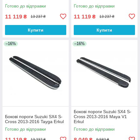
Готово до відправки
Готово до відправки
11 119
11 119
₴
₴
13 237 ₴
13 237 ₴
Купити
Купити
–16%
–16%
Бокові пороги Suzuki SX4 S-
Бокові пороги Suzuki SX4 S-
Cross 2013-2016 Maya V1
Cross 2013-2016 Tayga Erkul
Erkul
Готово до відправки
Готово до відправки
11 119
8 049
₴
₴
13 237 ₴
9 582 ₴