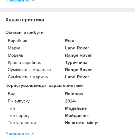
Характеристики
Основні атрибути
Виробник
Erkul
Марка
Land Rover
Модель
Range Rover
Країна виробник
Туреччина
Сумісність з моделлю
Range Rover
Сумісність з маркою
Land Rover
Користувальницькі характеристики
Вид
Rainbow
Рік випуску
2014-
Тип
Модельне
Тип порогу
Майданчик
Тип установки
На штатні місця
Приховати