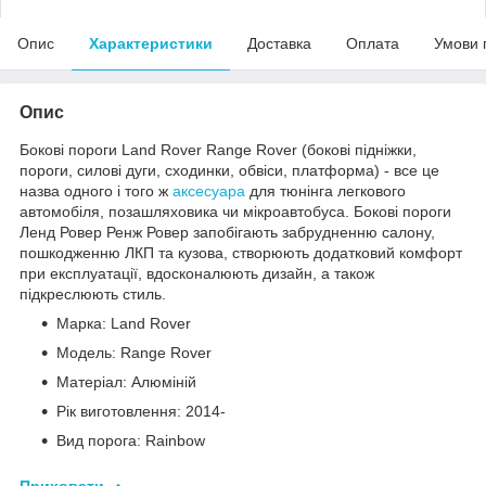
Опис
Характеристики
Доставка
Оплата
Умови 
Опис
Бокові пороги Land Rover Range Rover (бокові підніжки,
пороги, силові дуги, сходинки, обвіси, платформа) - все це
назва одного і того ж
аксесуара
для тюнінга легкового
автомобіля, позашляховика чи мікроавтобуса. Бокові пороги
Ленд Ровер Ренж Ровер запобігають забрудненню салону,
пошкодженню ЛКП та кузова, створюють додатковий комфорт
при експлуатації, вдосконалюють дизайн, а також
підкреслюють стиль.
Марка: Land Rover
Модель: Range Rover
Матеріал: Алюміній
Рік виготовлення: 2014-
Вид порога: Rainbow
Приховати