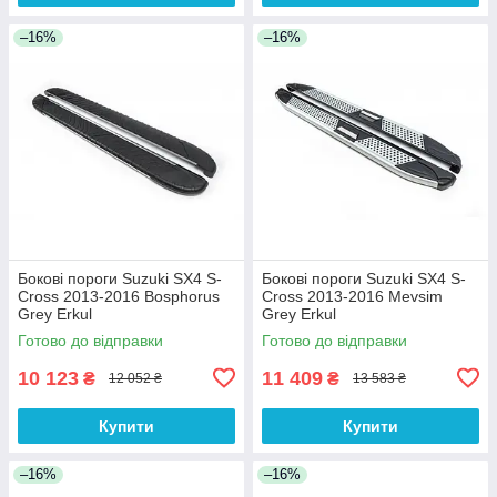
–16%
–16%
Бокові пороги Suzuki SX4 S-
Бокові пороги Suzuki SX4 S-
Cross 2013-2016 Bosphorus
Cross 2013-2016 Mevsim
Grey Erkul
Grey Erkul
Готово до відправки
Готово до відправки
10 123
11 409
₴
₴
12 052 ₴
13 583 ₴
Купити
Купити
–16%
–16%