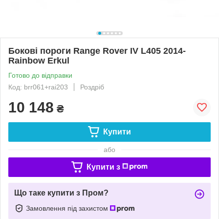
Бокові пороги Range Rover IV L405 2014-
Rainbow Erkul
Готово до відправки
Код: brr061+rai203
Роздріб
10 148
₴
Купити
або
Купити з
Що таке купити з Пром?
Замовлення під захистом