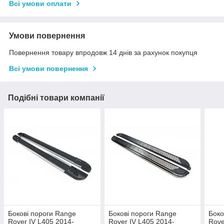
Всі умови оплати
Умови повернення
Повернення товару впродовж 14 днів за рахунок покупця
Всі умови повернення
Подібні товари компанії
Бокові пороги Range
Бокові пороги Range
Боко
Rover IV L405 2014-
Rover IV L405 2014-
Rove