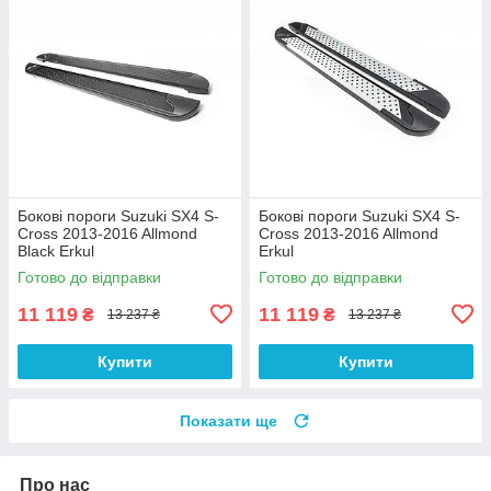
Бокові пороги Suzuki SX4 S-
Бокові пороги Suzuki SX4 S-
Cross 2013-2016 Allmond
Cross 2013-2016 Allmond
Black Erkul
Erkul
Готово до відправки
Готово до відправки
11 119
11 119
₴
₴
13 237 ₴
13 237 ₴
Купити
Купити
Показати ще
Про нас