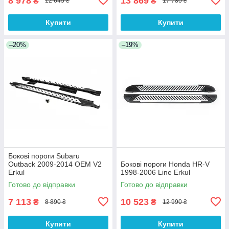
8 978
13 869
₴
₴
12 645 ₴
17 780 ₴
Купити
Купити
–20%
–19%
Бокові пороги Subaru
Outback 2009-2014 OEM V2
Бокові пороги Honda HR-V
Erkul
1998-2006 Line Erkul
Готово до відправки
Готово до відправки
7 113
10 523
₴
₴
8 890 ₴
12 990 ₴
Купити
Купити