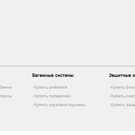
Багажные системы
Защитные 
обмена
Купить рейлинги
Купить бок
опросы
Купить поперечки
Купить кен
Купить грузовые корзины
Купить защ