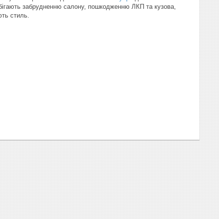
обігають забрудненню салону, пошкодженню ЛКП та кузова,
ть стиль.