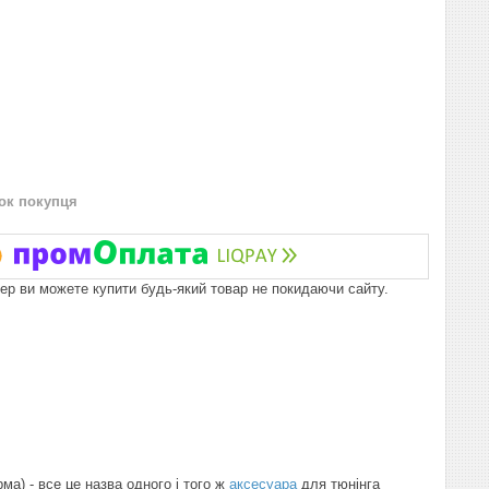
нок покупця
пер ви можете купити будь-який товар не покидаючи сайту.
рма) - все це назва одного і того ж
аксесуара
для тюнінга