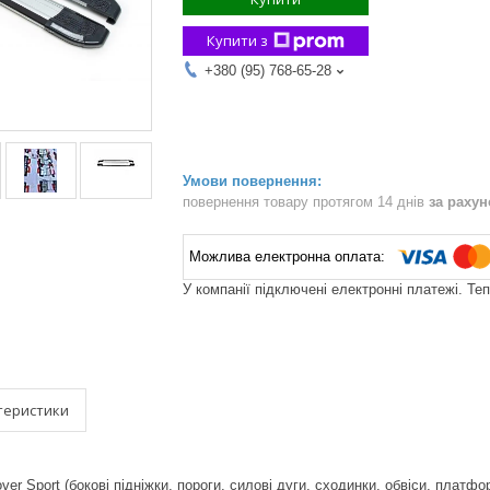
Купити з
+380 (95) 768-65-28
повернення товару протягом 14 днів
за раху
У компанії підключені електронні платежі. Те
теристики
ver Sport (бокові підніжки, пороги, силові дуги, сходинки, обвіси, платфо