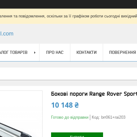
лення та повідомлення, оскільки за її графіком роботи сьогодні вихідни
l.com
АЛОГ ТОВАРІВ
ПРО НАС
КОНТАКТИ
ПОВЕРНЕННЯ 
Бокові пороги Range Rover Sport
10 148 ₴
Готово до відправки
Код:
brr061+rai203
Купити