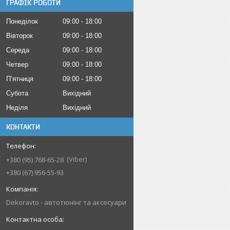
ГРАФІК РОБОТИ
Понеділок
09:00
18:00
Вівторок
09:00
18:00
Середа
09:00
18:00
Четвер
09:00
18:00
Пʼятниця
09:00
18:00
Субота
Вихідний
Неділя
Вихідний
КОНТАКТИ
Viber
+380 (95) 768-65-28
+380 (67) 956-55-93
Dekoravto - автотюнінг та аксесуари