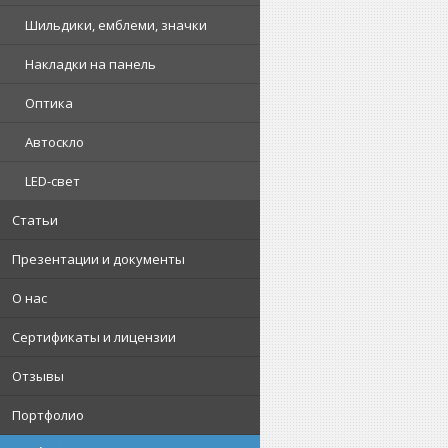
Шильдики, емблеми, значки
Накладки на панель
Оптика
Автоскло
LED-свет
Статьи
Презентации и документы
О нас
Сертификаты и лицензии
Отзывы
Портфолио