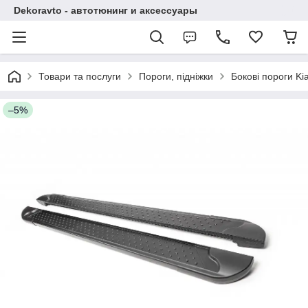
Dekoravto - автотюнинг и аксессуары
Товари та послуги
Пороги, підніжки
Бокові пороги Ki
–5%