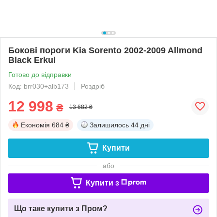
Бокові пороги Kia Sorento 2002-2009 Allmond
Black Erkul
Готово до відправки
Код: brr030+alb173
Роздріб
12 998
₴
13 682 ₴
Економія
684 ₴
Залишилось
44 дні
Купити
або
Купити з
Що таке купити з Пром?