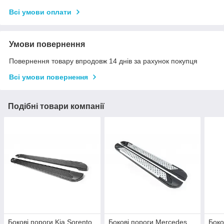
Всі умови оплати
Умови повернення
Повернення товару впродовж 14 днів за рахунок покупця
Всі умови повернення
Подібні товари компанії
Бокові пороги Kia Sorento
Бокові пороги Mercedes
Боко