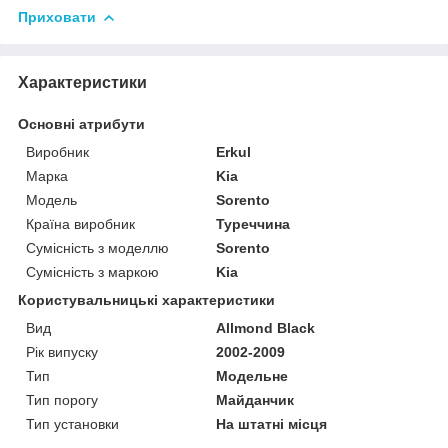
Приховати
Характеристики
Основні атрибути
Виробник
Erkul
Марка
Kia
Модель
Sorento
Країна виробник
Туреччина
Сумісність з моделлю
Sorento
Сумісність з маркою
Kia
Користувальницькі характеристики
Вид
Allmond Black
Рік випуску
2002-2009
Тип
Модельне
Тип порогу
Майданчик
Тип установки
На штатні місця