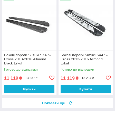
Бокові пороги Suzuki SX4 S-
Бокові пороги Suzuki SX4 S-
Cross 2013-2016 Allmond
Cross 2013-2016 Allmond
Black Erkul
Erkul
Готово до відправки
Готово до відправки
11 119
11 119
₴
₴
13 237 ₴
13 237 ₴
Купити
Купити
Показати ще