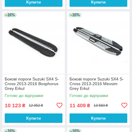
Купити
Купити
–16%
–16%
Бокові пороги Suzuki SX4 S-
Бокові пороги Suzuki SX4 S-
Cross 2013-2016 Bosphorus
Cross 2013-2016 Mevsim
Grey Erkul
Grey Erkul
Готово до відправки
Готово до відправки
10 123
11 409
₴
₴
12 052 ₴
13 583 ₴
Купити
Купити
–16%
–16%