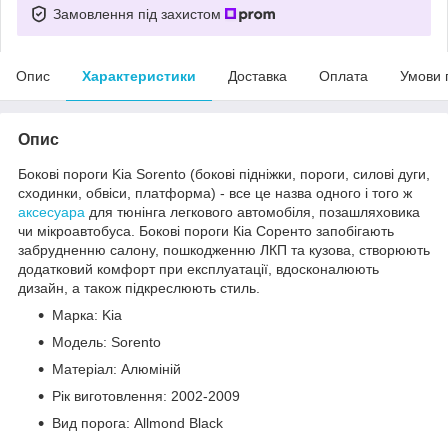
Замовлення під захистом
Опис
Характеристики
Доставка
Оплата
Умови 
Опис
Бокові пороги Kia Sorento (бокові підніжки, пороги, силові дуги,
сходинки, обвіси, платформа) - все це назва одного і того ж
аксесуара
для тюнінга легкового автомобіля, позашляховика
чи мікроавтобуса. Бокові пороги Кіа Соренто запобігають
забрудненню салону, пошкодженню ЛКП та кузова, створюють
додатковий комфорт при експлуатації, вдосконалюють
дизайн, а також підкреслюють стиль.
Марка: Kia
Модель: Sorento
Матеріал: Алюміній
Рік виготовлення: 2002-2009
Вид порога: Allmond Black