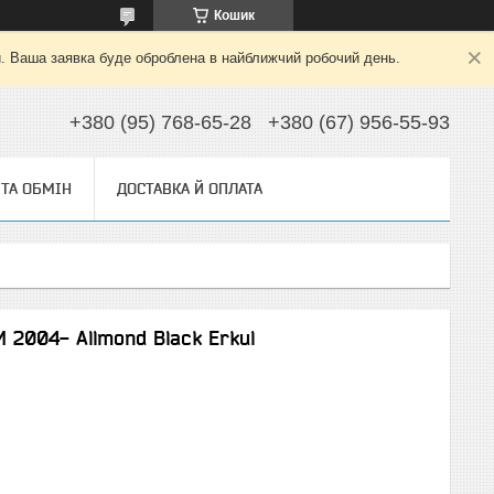
Кошик
й. Ваша заявка буде оброблена в найближчий робочий день.
+380 (95) 768-65-28
+380 (67) 956-55-93
ТА ОБМІН
ДОСТАВКА Й ОПЛАТА
 2004- Allmond Black Erkul