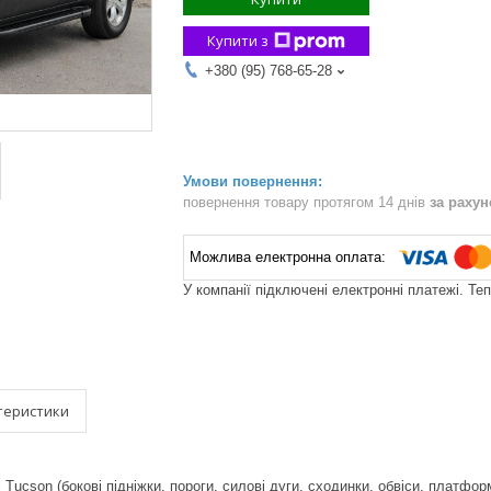
Купити з
+380 (95) 768-65-28
повернення товару протягом 14 днів
за раху
У компанії підключені електронні платежі. Те
теристики
 Tucson (бокові підніжки, пороги, силові дуги, сходинки, обвіси, платформ