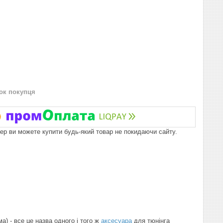
нок покупця
пер ви можете купити будь-який товар не покидаючи сайту.
а) - все це назва одного і того ж
аксесуара
для тюнінга