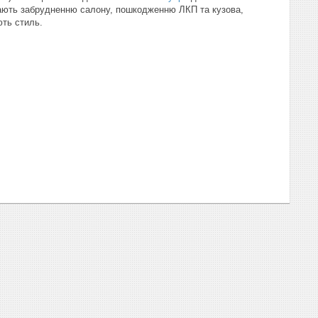
гають забрудненню салону, пошкодженню ЛКП та кузова,
ть стиль.