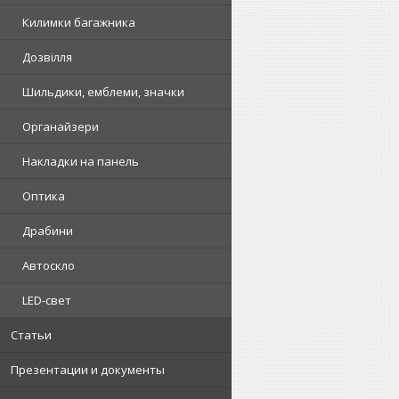
Килимки багажника
Дозвілля
Шильдики, емблеми, значки
Органайзери
Накладки на панель
Оптика
Драбини
Автоскло
LED-свет
Статьи
Презентации и документы