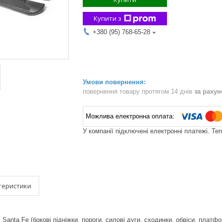
Купити з
+380 (95) 768-65-28
повернення товару протягом 14 днів
за раху
У компанії підключені електронні платежі. Те
теристики
 Santa Fe (бокові підніжки, пороги, силові дуги, сходинки, обвіси, платфо