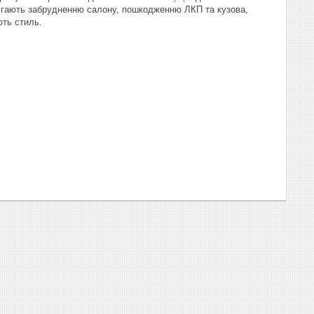
бігають забрудненню салону, пошкодженню ЛКП та кузова,
ть стиль.