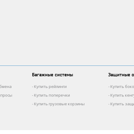
Багажные системы
Защитные 
обмена
Купить рейлинги
Купить бок
опросы
Купить поперечки
Купить кен
Купить грузовые корзины
Купить защ