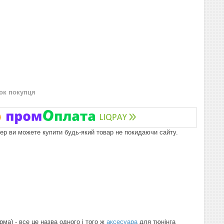
нок покупця
пер ви можете купити будь-який товар не покидаючи сайту.
рма) - все це назва одного і того ж
аксесуара
для тюнінга