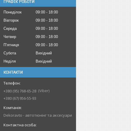
ГРАФІК РОБОТИ
Понеділок
09:00
18:00
Вівторок
09:00
18:00
Середа
09:00
18:00
Четвер
09:00
18:00
Пʼятниця
09:00
18:00
Субота
Вихідний
Неділя
Вихідний
КОНТАКТИ
Viber
+380 (95) 768-65-28
+380 (67) 956-55-93
Dekoravto - автотюнінг та аксесуари