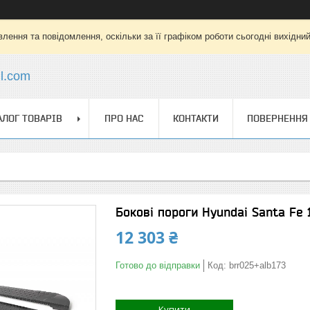
лення та повідомлення, оскільки за її графіком роботи сьогодні вихідни
l.com
АЛОГ ТОВАРІВ
ПРО НАС
КОНТАКТИ
ПОВЕРНЕННЯ 
Бокові пороги Hyundai Santa Fe 
12 303 ₴
Готово до відправки
Код:
brr025+alb173
Купити