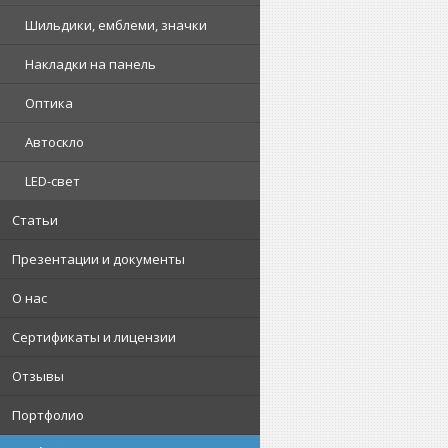
Шильдики, емблеми, значки
Накладки на панель
Оптика
Автоскло
LED-свет
Статьи
Презентации и документы
О нас
Сертификаты и лицензии
Отзывы
Портфолио