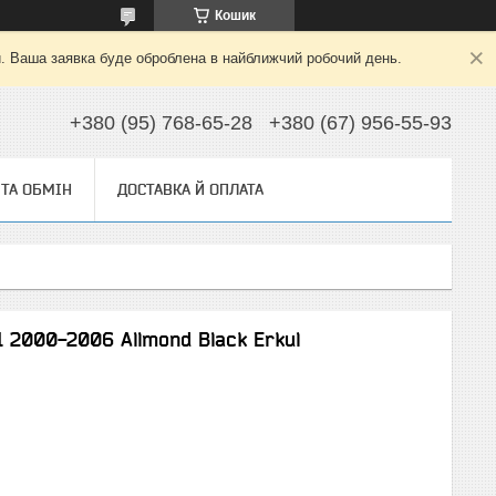
Кошик
й. Ваша заявка буде оброблена в найближчий робочий день.
+380 (95) 768-65-28
+380 (67) 956-55-93
ТА ОБМІН
ДОСТАВКА Й ОПЛАТА
1 2000-2006 Allmond Black Erkul